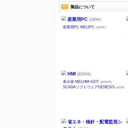
製品について
産業用PC
(190件)
産業用PC MELIPC
(190件)
HMI
(8325件)
表示器 MELHMI-GOT
(8284件)
SCADAソフトウェアGENESIS
(41件)
省エネ・検針・配電監視シ