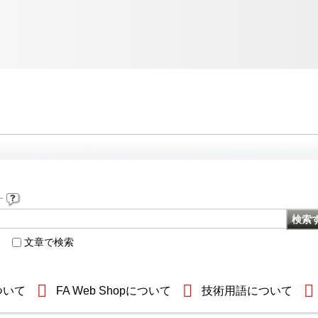
す
文章で検索
ついて
FA Web Shopについて
技術用語について