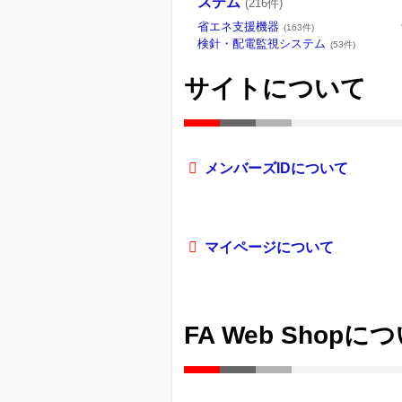
ステム
(216件)
省エネ支援機器
(163件)
検針・配電監視システム
(53件)
サイトについて
メンバーズIDについて
マイページについて
FA Web Shopに