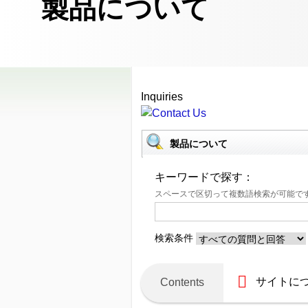
製品について
Inquiries
製品について
キーワードで探す：
スペースで区切って複数語検索が可能で
検索条件
サイトに