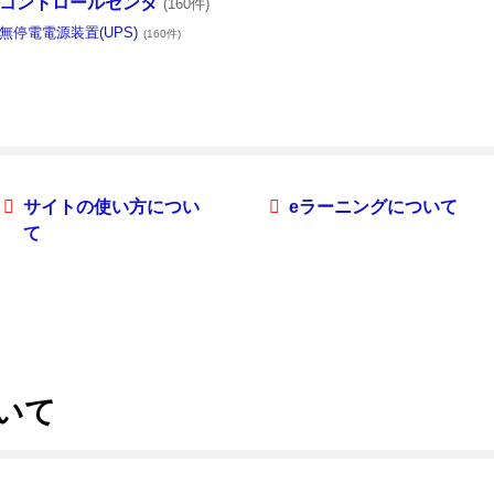
コントロールセンタ
(160件)
無停電電源装置(UPS)
(160件)
サイトの使い方につい
eラーニングについて
て
ついて