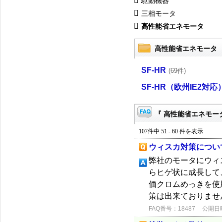
駆動機器
三相モータ
高性能省エネモータ
高性能省エネモータ
SF-HR
(69件)
SF-HR（欧州IE2対応
『 高性能省エネモータ
107件中 51 - 60 件を表示
ウィスカ対策につい
弊社のモータにウィ
らヒゲ状に成長して
価クロムめっきを使
策は出来ておりませ
FAQ番号：18487
公開日時：