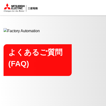
ここから本文
よくあるご質問
(FAQ)