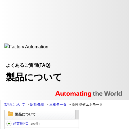
よくあるご質問(FAQ)
製品について
製品について
>
駆動機器
>
三相モータ
>
高性能省エネモータ
製品について
産業用PC
(190件)