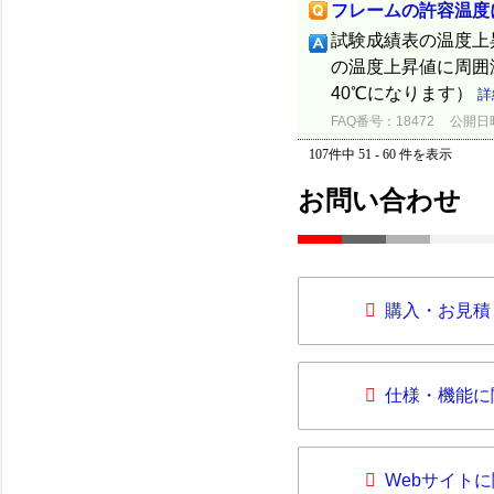
フレームの許容温度
試験成績表の温度上
の温度上昇値に周囲
40℃になります）
詳
FAQ番号：18472
公開日時：
107件中 51 - 60 件を表示
お問い合わせ
購入・お見積
仕様・機能に
Webサイト