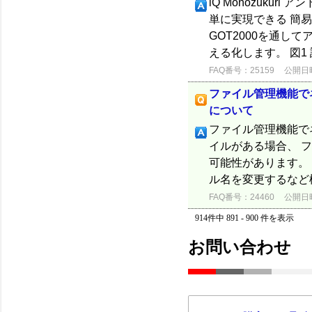
iQ Monozuku
単に実現できる 簡
GOT2000を通し
える化します。 図1 
FAQ番号：25159
公開日時：
ファイル管理機能で
について
ファイル管理機能で
イルがある場合、 
可能性があります。
ル名を変更するなど検
FAQ番号：24460
公開日時：
914件中 891 - 900 件を表示
お問い合わせ