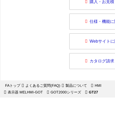
購入・お見積
仕様・機能に
Webサイト
カタログ請求
FAトップ
よくあるご質問(FAQ)
製品について
HMI
表示器 MELHMI-GOT
GOT2000シリーズ
GT27