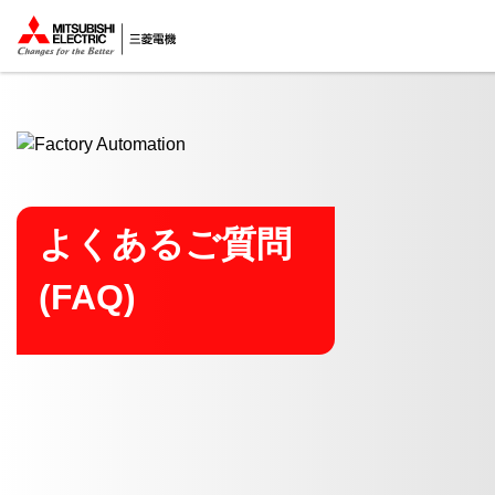
ここから本文
よくあるご質問
(FAQ)