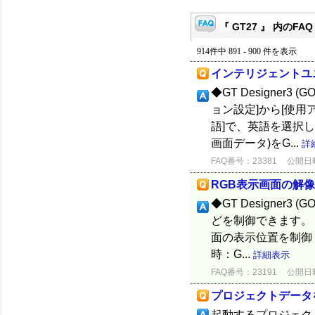
『 GT27 』 内のFAQ
914件中 891 - 900 件を表示
インテリジェントユ
◆GT Designer3 
ョン設定]から[使用
語]で、英語を選択
画面データ)をG...
詳
FAQ番号：23381
公開日時：
RGB表示画面の解
◆GT Designer3
どを制御できます。 
面の表示位置を制
時：G...
詳細表示
FAQ番号：23191
公開日時：
プロジェクトデータ
起動するプロジェク