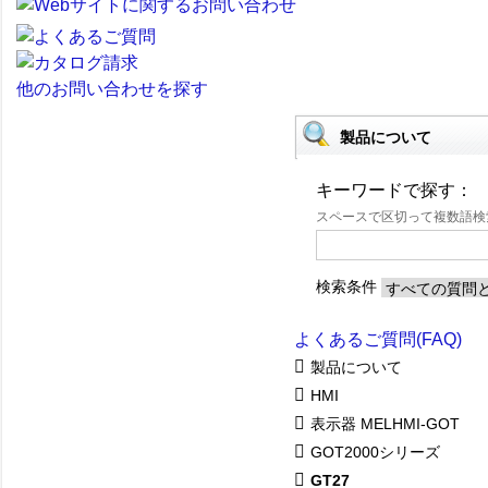
他のお問い合わせを探す
製品について
キーワードで探す：
スペースで区切って複数語
検索条件
よくあるご質問(FAQ)
製品について
HMI
表示器 MELHMI-GOT
GOT2000シリーズ
GT27