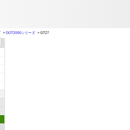
T
>
GOT2000シリーズ
>
GT27