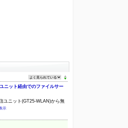
信ユニット経由でのファイルサー
ニット(GT25-WLAN)から無
表示