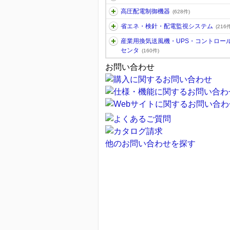
高圧配電制御機器
(628件)
省エネ・検針・配電監視システム
(216件
産業用換気送風機・UPS・コントロー
センタ
(160件)
お問い合わせ
他のお問い合わせを探す