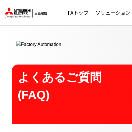
ここから本文
FAトップ
ソリューション
よくあるご質問
(FAQ)