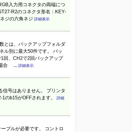
2のRGB入力用コネクタの両端につ
T27-R2のコネクタ形名：KEY-
ンチネジの六角ネジ
詳細表示
件数とは、バックアップフォルダ
ネル別に最大50件です。 バッ
1回、CH2で2回バックアップ
合 ...
詳細表示
Fする信号はありません。 プリンタ
1のb15がOFFされます。
詳細
)のケーブルが必要です。 コントロ