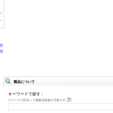
)
ル
製品について
キーワードで探す：
スペースで区切って複数語検索が可能です