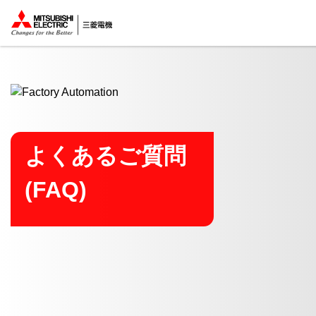
ここから本文
よくあるご質問
(FAQ)