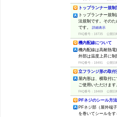
トップランナー規制
トップランナー規制
法規制です。そのた
です。
詳細表示
FAQ番号：18735
公開日時：
機内配線について
機内配線は高耐熱電
外部は温度上昇に制
FAQ番号：18491
公開日時：
立フランジ形の取付
屋内形は、横取付に
ご使用いただけます
FAQ番号：18469
公開日時：
PFネジのシール方
PFネジ部（屋外端
を巻いてシールをす