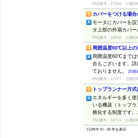
FAQ番号：17284
公開日時：
カバーをつける場合
モータにカバーを設
タ上部の外扇カバー
FAQ番号：18533
公開日時：
周囲温度60℃以上
周囲温度60℃まで
合もございます。詳
ておりません。
詳細
FAQ番号：17277
公開日時：
トップランナー方式
エネルギーを多く使
いる機器（トップラ
務化する制度です。
FAQ番号：18715
公開日時：
132件中 81 - 90 件を表示