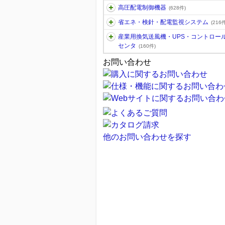
高圧配電制御機器
(628件)
省エネ・検針・配電監視システム
(216件
産業用換気送風機・UPS・コントロー
センタ
(160件)
お問い合わせ
他のお問い合わせを探す