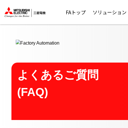
ここから本文
FAトップ
ソリューション
よくあるご質問
(FAQ)