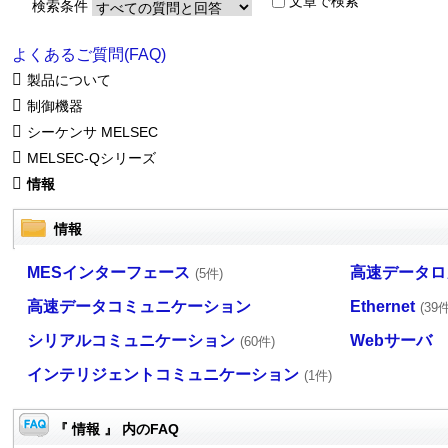
文章で検索
検索条件
よくあるご質問(FAQ)
製品について
制御機器
シーケンサ MELSEC
MELSEC-Qシリーズ
情報
情報
MESインターフェース
高速データロ
(5件)
高速データコミュニケーション
Ethernet
(39件
シリアルコミュニケーション
Webサーバ
(60件)
インテリジェントコミュニケーション
(1件)
『 情報 』 内のFAQ