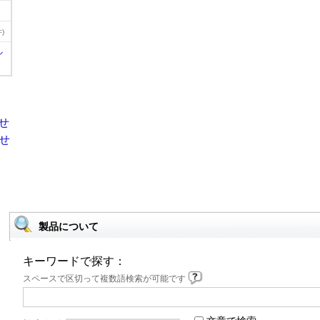
)
ル
製品について
キーワードで探す：
スペースで区切って複数語検索が可能です