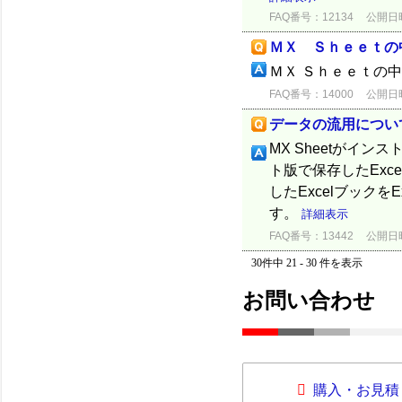
FAQ番号：12134
公開日時：
ＭＸ Ｓｈｅｅｔの
ＭＸ Ｓｈｅｅｔの
FAQ番号：14000
公開日時：
データの流用につい
MX Sheetがイン
ト版で保存したExce
したExcelブック
す。
詳細表示
FAQ番号：13442
公開日時：
30件中 21 - 30 件を表示
お問い合わせ
購入・お見積