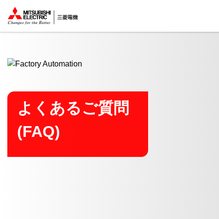
ここから本文
よくあるご質問
(FAQ)