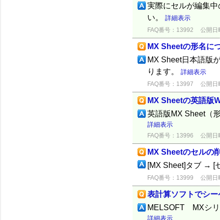
実際にセルが編集中
い。
詳細表示
FAQ番号：13992
公開日時：
MX Sheetの形名に
MX Sheet日本語版が
ります。
詳細表示
FAQ番号：13997
公開日時：
MX Sheetの英語版
英語版MX Sheet
詳細表示
FAQ番号：13996
公開日時：
MX Sheetのセル
[MX Sheet]タブ
FAQ番号：13999
公開日時：
表計算ソフトでシー
MELSOFT MX
詳細表示