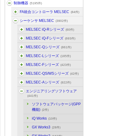
制御機器
(5195件)
FA統合コントローラ MELSEC
(84件)
シーケンサ MELSEC
(3902件)
MELSEC iQ-Rシリーズ
(60件)
MELSEC iQ-Fシリーズ
(693件)
MELSEC-Qシリーズ
(861件)
MELSEC-Lシリーズ
(185件)
MELSEC-Fシリーズ
(423件)
MELSEC-QS/WSシリーズ
(42件)
MELSEC-Aシリーズ
(922件)
エンジニアリングソフトウェア
(441件)
ソフトウェアパッケージ(GPP
機能)
(2件)
iQ Works
(10件)
GX Works3
(28件)