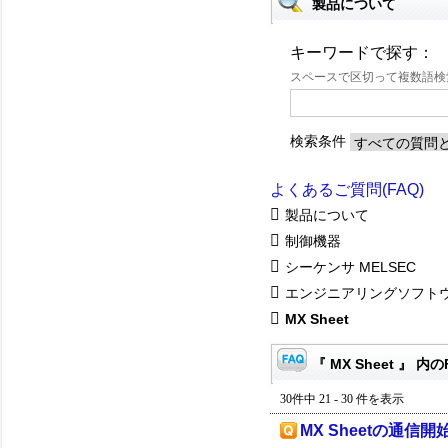
製品について
キーワードで探す：
スペースで区切って複数語
検索条件
よくあるご質問(FAQ)
製品について
制御機器
シーケンサ MELSEC
エンジニアリングソフト
MX Sheet
『 MX Sheet 』 内の
30件中 21 - 30 件を表示
MX Sheetの通