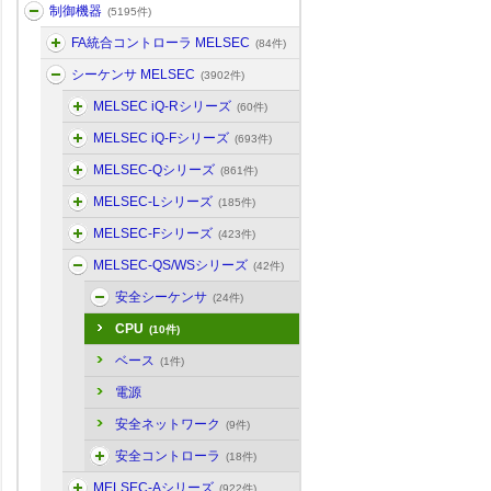
制御機器
(5195件)
FA統合コントローラ MELSEC
(84件)
シーケンサ MELSEC
(3902件)
MELSEC iQ-Rシリーズ
(60件)
MELSEC iQ-Fシリーズ
(693件)
MELSEC-Qシリーズ
(861件)
MELSEC-Lシリーズ
(185件)
MELSEC-Fシリーズ
(423件)
MELSEC-QS/WSシリーズ
(42件)
安全シーケンサ
(24件)
CPU
(10件)
ベース
(1件)
電源
安全ネットワーク
(9件)
安全コントローラ
(18件)
MELSEC-Aシリーズ
(922件)