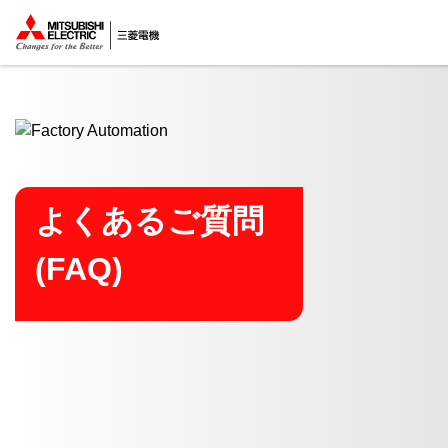
ここから本文
よくあるご質問
(FAQ)