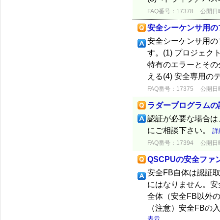
FAQ番号：17378
公開日時：
安全シーケンサ用のプ
安全シーケンサ用の
す。(1) プロジェ
特有のエラーとその分
える(4) 安全専用の
FAQ番号：17375
公開日時：
ラダープログラムの
認証が必要な場合は
にご相談下さい。
詳
FAQ番号：17394
公開日時：
QSCPUの安全フ
安全FB自体は認証
にはなりません。安
全体（安全FB以外
（注意）安全FBの
表示