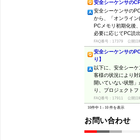
安全シーケンサのC
安全シーケンサのPC
から、「オンライン(O
PCメモリ初期化後
必要に応じてPC読出
FAQ番号：17379
公開日時：
安全シーケンサのP
り】
以下に、安全シーケン
客様の状況により対
開いていない状態」
り、プロジェクトフ
FAQ番号：17911
公開日時：
10件中 1 - 10 件を表示
お問い合わせ