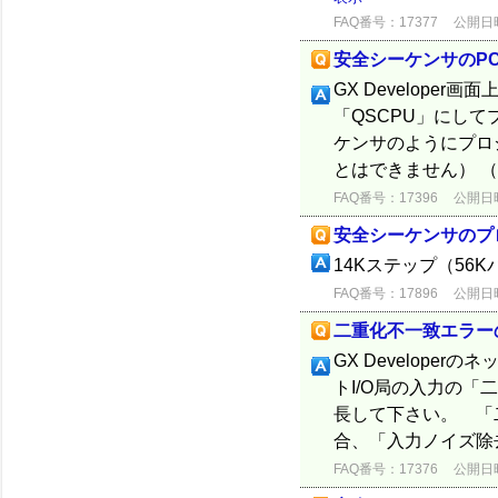
FAQ番号：17377
公開日時：
安全シーケンサのP
GX Develop
「QSCPU」にし
ケンサのようにプロ
とはできません） （
FAQ番号：17396
公開日時：
安全シーケンサのプ
14Kステップ（56
FAQ番号：17896
公開日時：
二重化不一致エラー
GX Develope
トI/O局の入力の「
長して下さい。 「
合、「入力ノイズ除
FAQ番号：17376
公開日時：