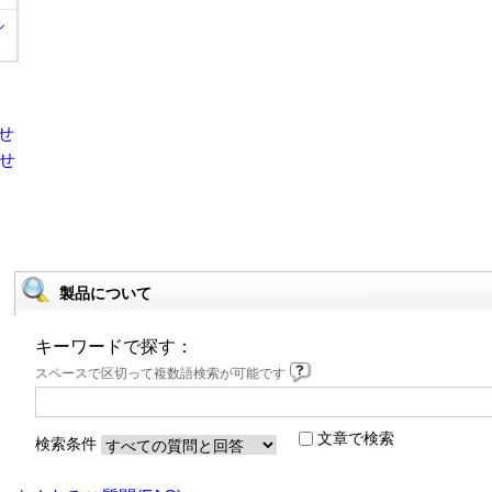
ル
製品について
キーワードで探す：
スペースで区切って複数語検索が可能です
文章で検索
検索条件