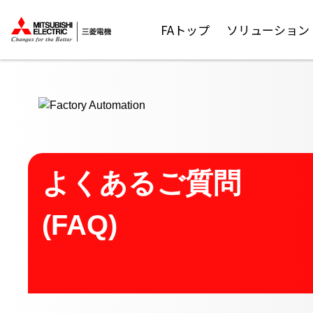
ここから本文
FAトップ
ソリューション
よくあるご質問
(FAQ)