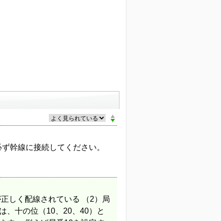
必ず幹線に接続してください。
が正しく配線されている （2）局
、十の位（10、20、40）と