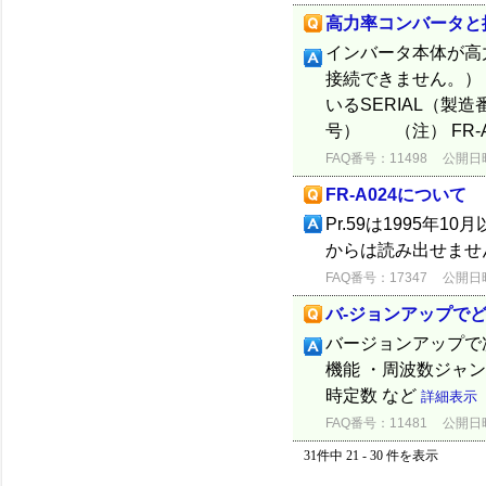
高力率コンバータと
インバータ本体が高
接続できません。） 
いるSERIAL（製
号） （注） FR-A0
FAQ番号：11498
公開日時：
FR-A024について
Pr.59は1995年
からは読み出せませ
FAQ番号：17347
公開日時：
バ-ジョンアップで
バージョンアップで
機能 ・周波数ジャン
時定数 など
詳細表示
FAQ番号：11481
公開日時：
31件中 21 - 30 件を表示