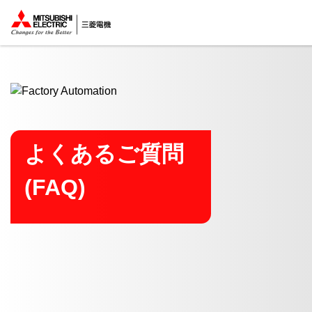
ここから本文
よくあるご質問
(FAQ)