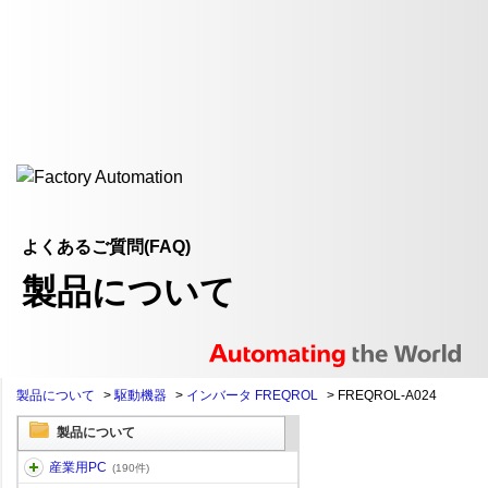
よくあるご質問(FAQ)
製品について
製品について
>
駆動機器
>
インバータ FREQROL
>
FREQROL-A024
製品について
産業用PC
(190件)