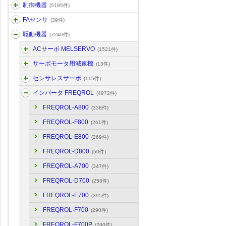
制御機器
(5195件)
FAセンサ
(39件)
駆動機器
(7240件)
ACサーボ MELSERVO
(1521件)
サーボモータ用減速機
(13件)
センサレスサーボ
(115件)
インバータ FREQROL
(4972件)
FREQROL-A800
(338件)
FREQROL-F800
(261件)
FREQROL-E800
(269件)
FREQROL-D800
(50件)
FREQROL-A700
(347件)
FREQROL-D700
(258件)
FREQROL-E700
(395件)
FREQROL-F700
(290件)
FREQROL-F700P
(290件)