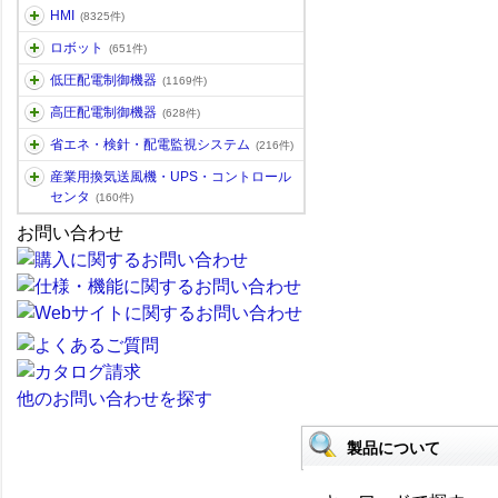
HMI
(8325件)
ロボット
(651件)
低圧配電制御機器
(1169件)
高圧配電制御機器
(628件)
省エネ・検針・配電監視システム
(216件)
産業用換気送風機・UPS・コントロール
センタ
(160件)
お問い合わせ
他のお問い合わせを探す
製品について