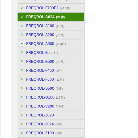
FREQROL-F700PJ
(247件)
FREQROL-A024
(31件)
FREQROL-A100
(15件)
FREQROL-A200
(26件)
FREQROL-A500
(113件)
FREQROL-B
(17件)
FREQROL-E500
(80件)
FREQROL-F400
(1件)
FREQROL-F500
(11件)
FREQROL-S500
(9件)
FREQROL-U100
(15件)
FREQROL-V200
(44件)
FREQROL-Z020
FREQROL-Z024
(1件)
FREQROL-Z100
(1件)