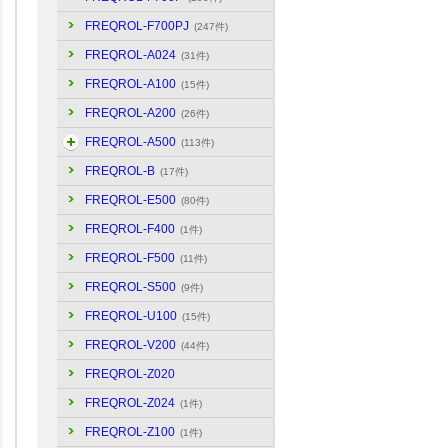
FREQROL-F700PJ
(247件)
FREQROL-A024
(31件)
FREQROL-A100
(15件)
FREQROL-A200
(26件)
FREQROL-A500
(113件)
FREQROL-B
(17件)
FREQROL-E500
(80件)
FREQROL-F400
(1件)
FREQROL-F500
(11件)
FREQROL-S500
(9件)
FREQROL-U100
(15件)
FREQROL-V200
(44件)
FREQROL-Z020
FREQROL-Z024
(1件)
FREQROL-Z100
(1件)