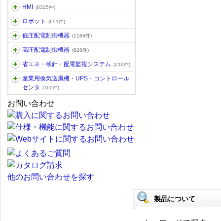
HMI
(8325件)
ロボット
(651件)
低圧配電制御機器
(1169件)
高圧配電制御機器
(628件)
省エネ・検針・配電監視システム
(216件)
産業用換気送風機・UPS・コントロール
センタ
(160件)
お問い合わせ
他のお問い合わせを探す
製品について