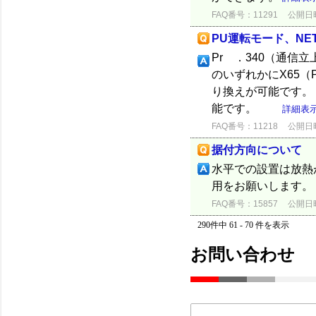
FAQ番号：11291
公開日時：
PU運転モード、N
Pr ．340（通信
のいずれかにX65（
り換えが可能です。
能です。
詳細表
FAQ番号：11218
公開日時：
据付方向について
水平での設置は放熱
用をお願いします。
FAQ番号：15857
公開日時：
290件中 61 - 70 件を表示
お問い合わせ