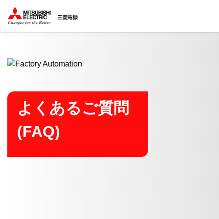
ここから本文
よくあるご質問
(FAQ)