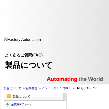
よくあるご質問(FAQ)
製品について
製品について
>
駆動機器
>
インバータ FREQROL
>
FREQROL-F700
製品について
産業用PC
(190件)