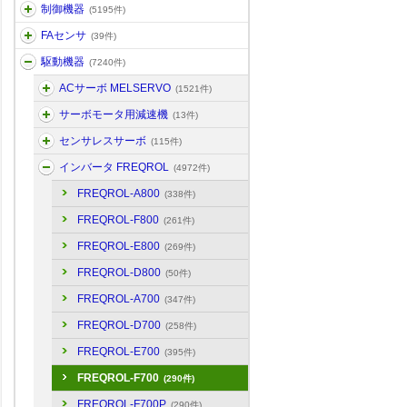
制御機器
(5195件)
FAセンサ
(39件)
駆動機器
(7240件)
ACサーボ MELSERVO
(1521件)
サーボモータ用減速機
(13件)
センサレスサーボ
(115件)
インバータ FREQROL
(4972件)
FREQROL-A800
(338件)
FREQROL-F800
(261件)
FREQROL-E800
(269件)
FREQROL-D800
(50件)
FREQROL-A700
(347件)
FREQROL-D700
(258件)
FREQROL-E700
(395件)
FREQROL-F700
(290件)
FREQROL-F700P
(290件)