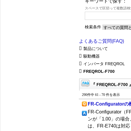
キーワードで探す：
スペースで区切って複数語
検索条件
よくあるご質問(FAQ)
製品について
駆動機器
インバータ FREQROL
FREQROL-F700
『 FREQROL-F700
290件中 61 - 70 件を表示
FR-Configurat
FR-Configura
ンが「1.00」の場合
は、FR-E740