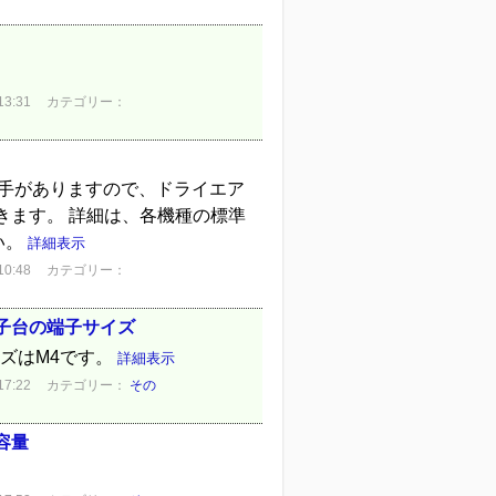
3:31
カテゴリー：
継手がありますので、ドライエア
きます。 詳細は、各機種の標準
い。
詳細表示
0:48
カテゴリー：
子台の端子サイズ
ズはM4です。
詳細表示
7:22
カテゴリー：
その
容量