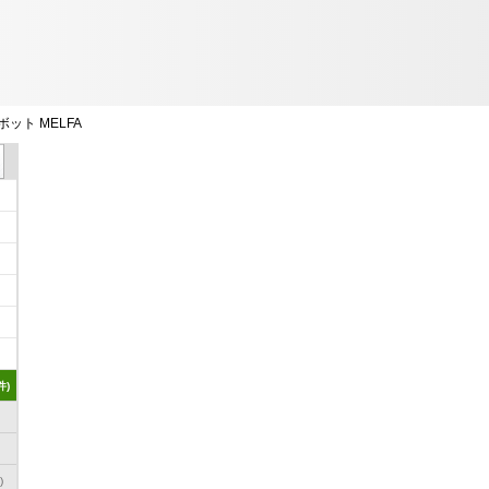
ット MELFA
件)
)