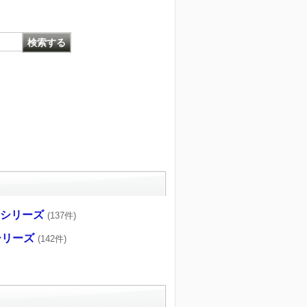
CRシリーズ
(137件)
Fシリーズ
(142件)