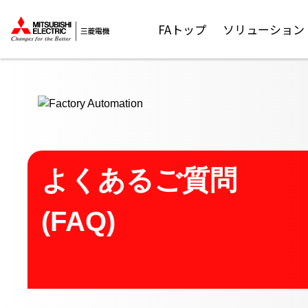
ここから本文
FAトップ
ソリューション
よくあるご質問
(FAQ)