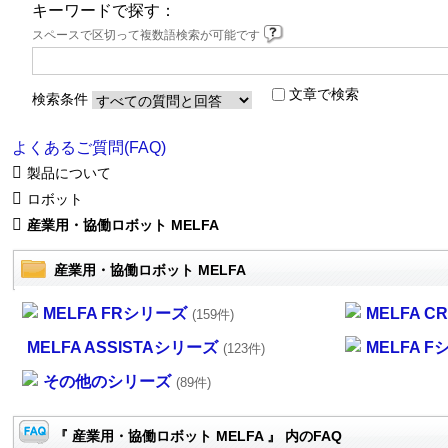
キーワードで探す：
スペースで区切って複数語検索が可能です
文章で検索
検索条件
よくあるご質問(FAQ)
製品について
ロボット
産業用・協働ロボット MELFA
産業用・協働ロボット MELFA
MELFA FRシリーズ
MELFA 
(159件)
MELFA ASSISTAシリーズ
MELFA 
(123件)
その他のシリーズ
(89件)
『 産業用・協働ロボット MELFA 』 内のFAQ