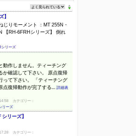
ズ】
 ねじりモーメント ：MT 255N・
0N 【RH-6FRHシリーズ】 倒れ
FRシリーズ
と動作しません。ティーチング
るか確認して下さい。 原点復帰
行って下さい。 「ティーチング
点復帰動作が完了する...
詳細表
4:58
カテゴリー：
シリーズ
Ｆシリーズ】
7:28
カテゴリー：