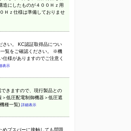
構造にしたものが４００Ｈｚ用
００Ｈｚ仕様は準備しておりませ
ださい。 KC認証取得品につい
得一覧をご確認ください。 ※機
い仕様がありますのでご注意く
細表示
認できますので、現行製品との
情報＞低圧配電制御機器＞低圧遮
機種一覧)
詳細表示
ためブスバーに接触しても問題