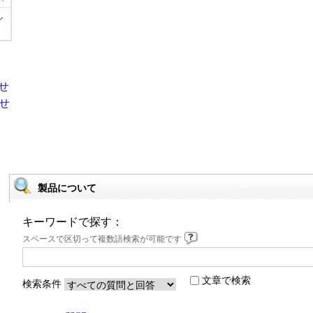
ル
製品について
キーワードで探す：
スペースで区切って複数語検索が可能です
文章で検索
検索条件