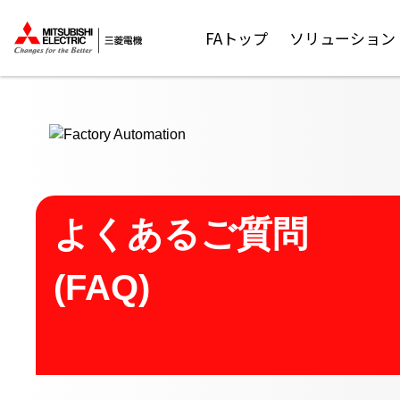
ここから本文
FAトップ
ソリューション
よくあるご質問
(FAQ)