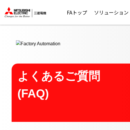
ここから本文
FAトップ
ソリューション
よくあるご質問
(FAQ)