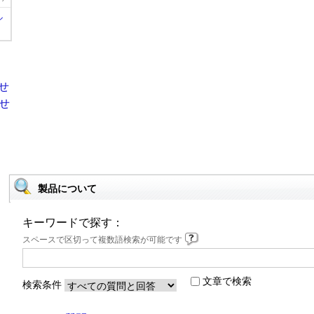
ル
製品について
キーワードで探す：
スペースで区切って複数語検索が可能です
文章で検索
検索条件