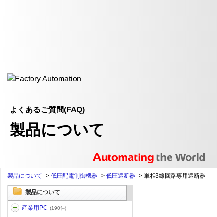
よくあるご質問(FAQ)
製品について
製品について
>
低圧配電制御機器
>
低圧遮断器
>
単相3線回路専用遮断器
製品について
産業用PC
(190件)