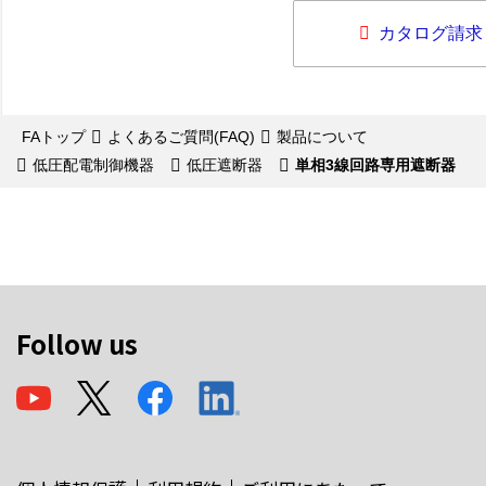
カタログ請求
FAトップ
よくあるご質問(FAQ)
製品について
低圧配電制御機器
低圧遮断器
単相3線回路専用遮断器
Follow us