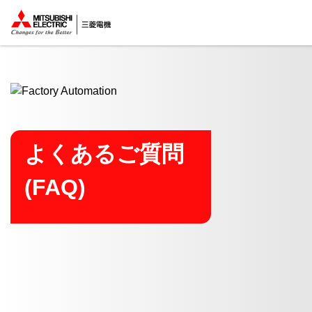
ここから本文
よくあるご質問
(FAQ)