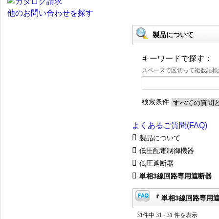
他のお問い合わせを探す
製品について
キーワードで探す：
スペースで区切って複数語
検索条件
よくあるご質問(FAQ)
製品について
低圧配電制御機器
低圧遮断器
単相3線回路専用遮断器
『 単相3線回路専用遮
31件中 31 - 31 件を表示