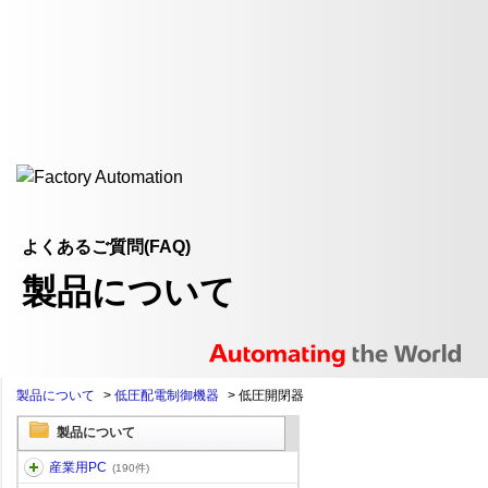
よくあるご質問(FAQ)
製品について
製品について
>
低圧配電制御機器
>
低圧開閉器
製品について
産業用PC
(190件)