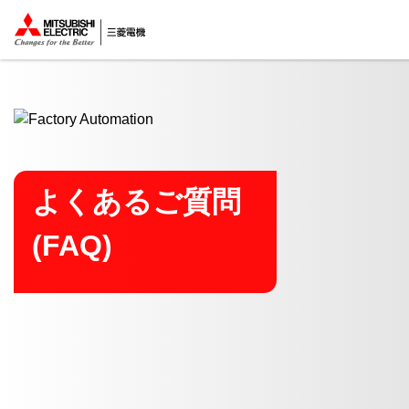
ここから本文
よくあるご質問
(FAQ)