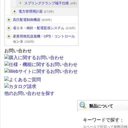
スプリングクランプ端子仕様
(4件)
電力管理用計器
(273件)
高圧配電制御機器
(628件)
省エネ・検針・配電監視システム
(216件)
産業用換気送風機・UPS・コントロール
センタ
(160件)
お問い合わせ
他のお問い合わせを探す
製品について
キーワードで探す：
スペースで区切って複数語