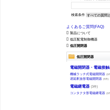
検索条件
よくあるご質問(FAQ)
製品について
低圧配電制御機器
低圧開閉器
低圧開閉器
電磁開閉器・電磁接触
機械ラッチ式電磁開閉器
(3
遅延釈放形電磁開閉器
(5件)
電磁継電器
(3件)
コンタクタ形電磁継電器
(3