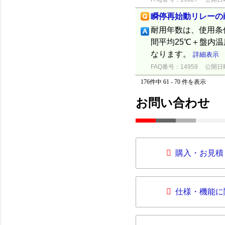
瞬停再始動リレーの
耐用年数は、使用条
間平均25℃＋盤内温
なります。
詳細表示
FAQ番号：14959
公開日時：
176件中 61 - 70 件を表示
お問い合わせ
購入・お見積
仕様・機能に