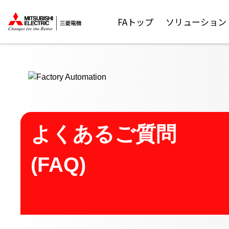
ここから本文
FAトップ
ソリューション
よくあるご質問
(FAQ)