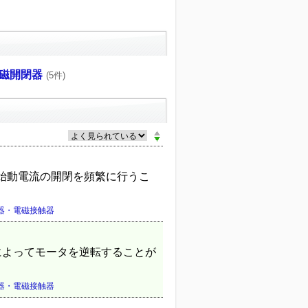
磁開閉器
(5件)
始動電流の開閉を頻繁に行うこ
器・電磁接触器
によってモータを逆転することが
器・電磁接触器