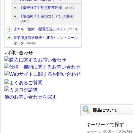
【販売終了】配電用変圧器
(127件)
【販売終了】進相コンデンサ設備
(44件)
省エネ・検針・配電監視システム
(216件)
産業用換気送風機・UPS・コントロール
センタ
(160件)
お問い合わせ
他のお問い合わせを探す
製品について
キーワードで探す：
スペースで区切って複数語