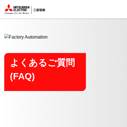
ここから本文
よくあるご質問
(FAQ)