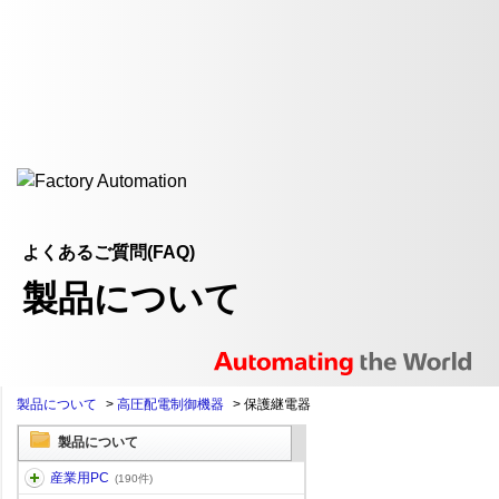
よくあるご質問(FAQ)
製品について
製品について
>
高圧配電制御機器
>
保護継電器
製品について
産業用PC
(190件)