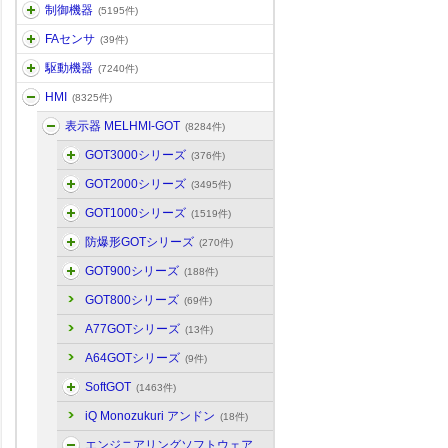
制御機器
(5195件)
FAセンサ
(39件)
駆動機器
(7240件)
HMI
(8325件)
表示器 MELHMI-GOT
(8284件)
GOT3000シリーズ
(376件)
GOT2000シリーズ
(3495件)
GOT1000シリーズ
(1519件)
防爆形GOTシリーズ
(270件)
GOT900シリーズ
(188件)
GOT800シリーズ
(69件)
A77GOTシリーズ
(13件)
A64GOTシリーズ
(9件)
SoftGOT
(1463件)
iQ Monozukuri アンドン
(18件)
エンジニアリングソフトウェア