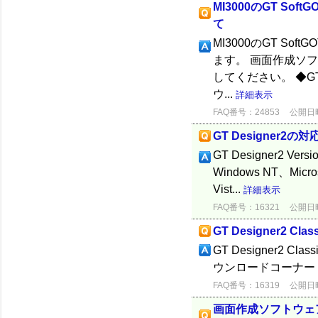
MI3000のGT S
て
MI3000のGT S
ます。 画面作成ソフ
してください。 ◆GT De
ウ...
詳細表示
FAQ番号：24853
公開日時：
GT Designer2の
GT Designer2 Versi
Windows NT、Micros
Vist...
詳細表示
FAQ番号：16321
公開日時：
GT Designer2 C
GT Designer2
ウンロードコーナー
FAQ番号：16319
公開日時：
画面作成ソフトウェ