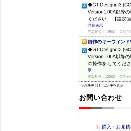
◆GT Designer3 (G
Version1.0
ください。 【設定箇
詳細表示
FAQ番号：12590
公開日時：
自作のキーウィンド
◆GT Designer3 (G
Version1.00
の操作を してくださ
示
FAQ番号：12562
公開日時：
339件中 111 - 120 件を表示
お問い合わせ
購入・お見積