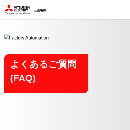
ここから本文
よくあるご質問
(FAQ)