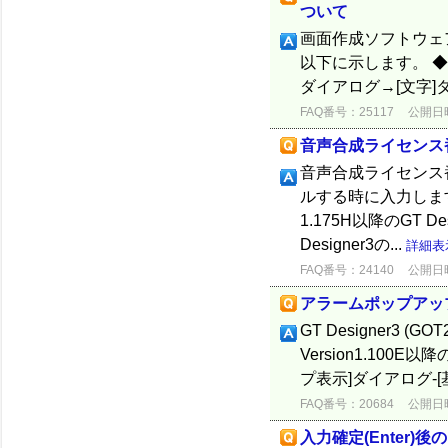
ついて
画面作成ソフトウェ
以下に示します。 ◆GT D
ダイアログ→[文字]
FAQ番号：25117
公開日時：
音声合成ライセンス
音声合成ライセンス番
ルする時に入力しま
1.175H以降のGT Des
Designer3の...
詳細表
FAQ番号：24140
公開日時：
アラームポップアッ
GT Designer3 (
Version1.10
プ表示]ダイアログ-
FAQ番号：20684
公開日時：
入力確定(Enter