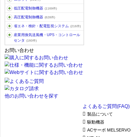
低圧配電制御機器
(1169件)
高圧配電制御機器
(628件)
省エネ・検針・配電監視システム
(216件)
産業用換気送風機・UPS・コントロール
センタ
(160件)
お問い合わせ
他のお問い合わせを探す
よくあるご質問(FAQ)
製品について
駆動機器
ACサーボ MELSERVO