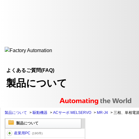
よくあるご質問(FAQ)
製品について
製品について
>
駆動機器
>
ACサーボ MELSERVO
>
MR-J4
>
三相、単相電
製品について
産業用PC
(190件)