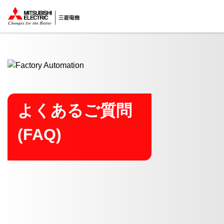
ここから本文
よくあるご質問
(FAQ)