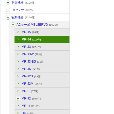
制御機器
(5195件)
FAセンサ
(39件)
駆動機器
(7240件)
ACサーボ MELSERVO
(1521件)
MR-J5
(96件)
MR-J4
(117件)
MR-J3
(120件)
MR-J3W
(49件)
MR-J3-BS
(31件)
MR-JN
(53件)
MR-J2S
(75件)
MR-J2M
(44件)
MR-C
(37件)
MR-J2
(166件)
MR-H
(116件)
HK
(48件)