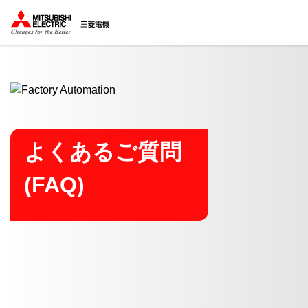
ここから本文
よくあるご質問
(FAQ)