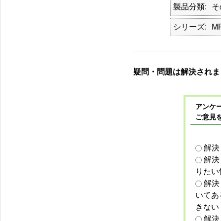
製品分類
そ
シリーズ
MR
疑問・問題は解決されま
アンケー
ご意見
解決
解決
りたい
解決
いてあ
きない
解決