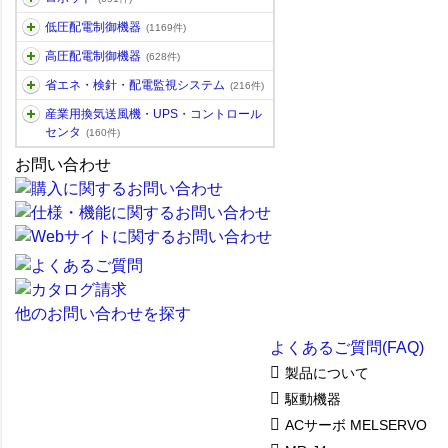
低圧配電制御機器
(1169件)
高圧配電制御機器
(628件)
省エネ・検針・配電監視システム
(216件)
産業用換気送風機・UPS・コントロール
センタ
(160件)
お問い合わせ
他のお問い合わせを探す
よくあるご質問(FAQ)
製品について
駆動機器
ACサーボ MELSERVO