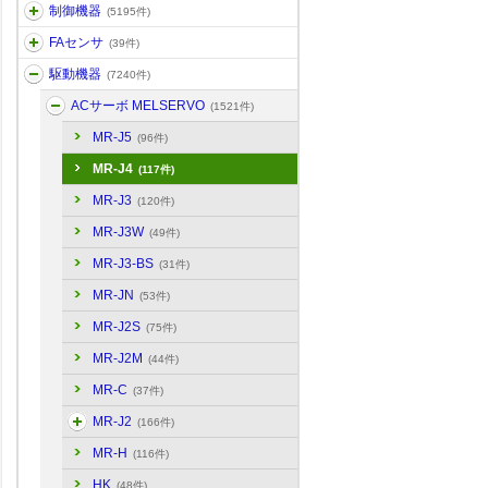
制御機器
(5195件)
FAセンサ
(39件)
駆動機器
(7240件)
ACサーボ MELSERVO
(1521件)
MR-J5
(96件)
MR-J4
(117件)
MR-J3
(120件)
MR-J3W
(49件)
MR-J3-BS
(31件)
MR-JN
(53件)
MR-J2S
(75件)
MR-J2M
(44件)
MR-C
(37件)
MR-J2
(166件)
MR-H
(116件)
HK
(48件)