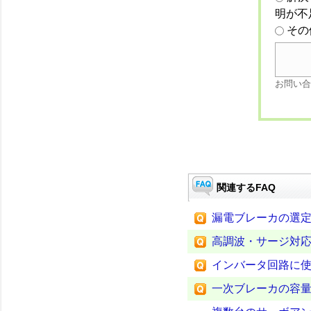
明が不
その
お問い合
関連するFAQ
漏電ブレーカの選定
高調波・サージ対
インバータ回路に
一次ブレーカの容