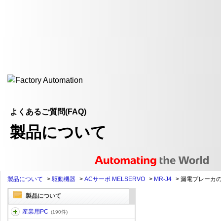
よくあるご質問(FAQ)
製品について
製品について
>
駆動機器
>
ACサーボ MELSERVO
>
MR-J4
>
漏電ブレーカ
製品について
産業用PC
(190件)