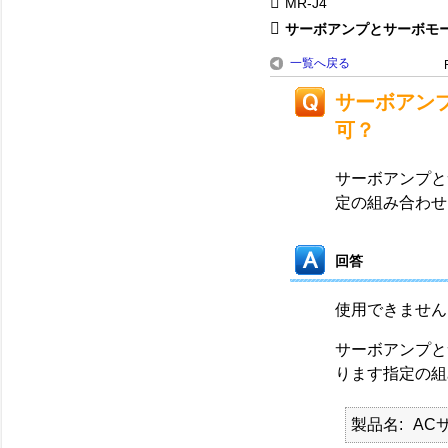
MR-J4
サーボアンプとサーボモータ
一覧へ戻る
サーボアン
可？
サーボアンプと
定の組み合わせ
回答
使用できません
サーボアンプと
ります指定の組
製品名
AC