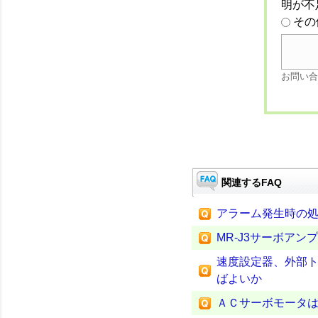
明が不
その
お問い合
関連するFAQ
アラーム発生時の
MR-J3サーボアン
速度設定器、外部
ばよいか
ＡＣサーボモータ