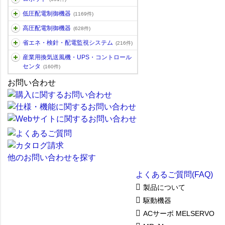
低圧配電制御機器
(1169件)
高圧配電制御機器
(628件)
省エネ・検針・配電監視システム
(216件)
産業用換気送風機・UPS・コントロール
センタ
(160件)
お問い合わせ
他のお問い合わせを探す
よくあるご質問(FAQ)
製品について
駆動機器
ACサーボ MELSERVO