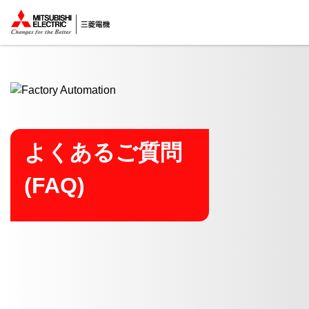
ここから本文
よくあるご質問
(FAQ)