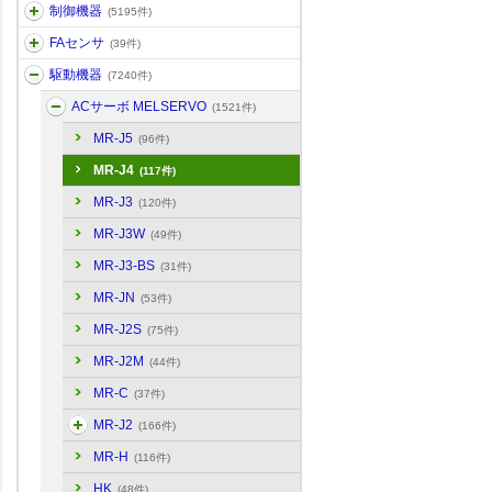
制御機器
(5195件)
FAセンサ
(39件)
駆動機器
(7240件)
ACサーボ MELSERVO
(1521件)
MR-J5
(96件)
MR-J4
(117件)
MR-J3
(120件)
MR-J3W
(49件)
MR-J3-BS
(31件)
MR-JN
(53件)
MR-J2S
(75件)
MR-J2M
(44件)
MR-C
(37件)
MR-J2
(166件)
MR-H
(116件)
HK
(48件)