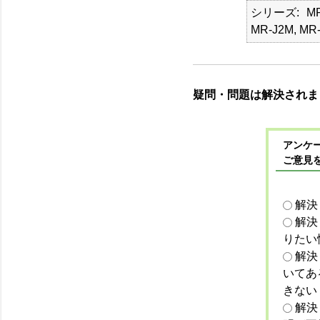
シリーズ
MR
MR-J2M, MR-
疑問・問題は解決されま
アンケー
ご意見
解決
解決
りたい
解決
いてあ
きない
解決