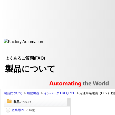
よくあるご質問(FAQ)
製品について
製品について
>
駆動機器
>
インバータ FREQROL
>
定速時過電流（OC2）動
製品について
産業用PC
(190件)