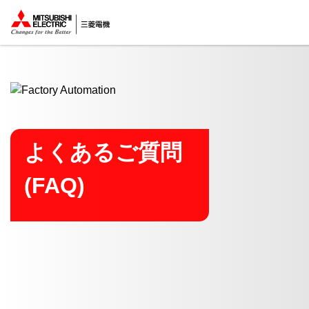
ここから本文
よくあるご質問
(FAQ)