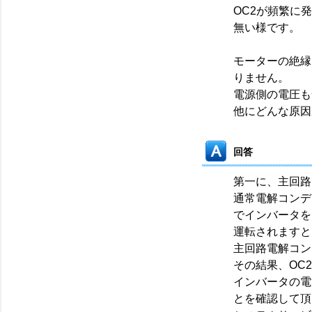
OC2が頻繁に
無い様です。
モーターの絶縁
りません。
電源側の電圧も
他にどんな原因
回答
第一に、主回路
通常電解コンデ
でインバータを
運転されますと
主回路電解コン
その結果、OC
インバータの電
とを確認して頂