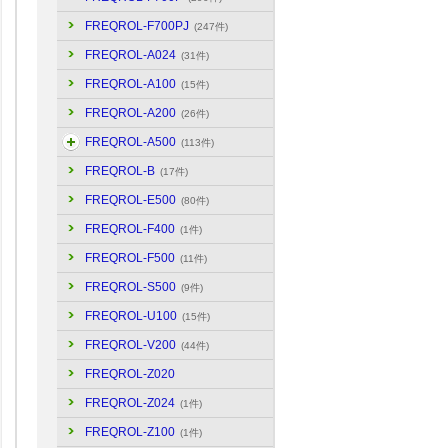
FREQROL-F700PJ
(247件)
FREQROL-A024
(31件)
FREQROL-A100
(15件)
FREQROL-A200
(26件)
FREQROL-A500
(113件)
FREQROL-B
(17件)
FREQROL-E500
(80件)
FREQROL-F400
(1件)
FREQROL-F500
(11件)
FREQROL-S500
(9件)
FREQROL-U100
(15件)
FREQROL-V200
(44件)
FREQROL-Z020
FREQROL-Z024
(1件)
FREQROL-Z100
(1件)