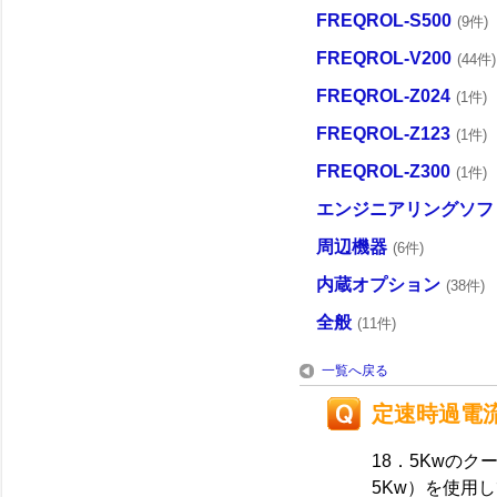
FREQROL-S500
(9件)
FREQROL-V200
(44件)
FREQROL-Z024
(1件)
FREQROL-Z123
(1件)
FREQROL-Z300
(1件)
エンジニアリングソフ
周辺機器
(6件)
内蔵オプション
(38件)
全般
(11件)
一覧へ戻る
定速時過電
18．5Kwのク
5Kw）を使用