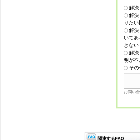
解決
解決
りたい
解決
いてあ
きない
解決
明が不
その
お問い合
関連するFAQ