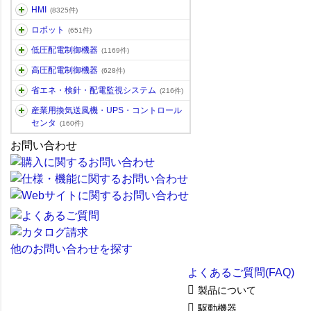
HMI
(8325件)
ロボット
(651件)
低圧配電制御機器
(1169件)
高圧配電制御機器
(628件)
省エネ・検針・配電監視システム
(216件)
産業用換気送風機・UPS・コントロール
センタ
(160件)
お問い合わせ
他のお問い合わせを探す
よくあるご質問(FAQ)
製品について
駆動機器