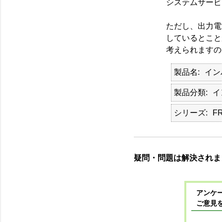
システムサービ
ただし、出力電
しているとこと
考えられますの
製品名
イン
製品分類
イ
シリーズ
F
疑問・問題は解決されま
アンケー
ご意見