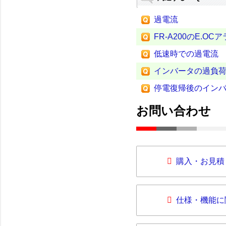
過電流
FR-A200のE.O
低速時での過電流
インバータの過負
停電復帰後のイン
お問い合わせ
購入・お見積
仕様・機能に