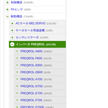
制御機器
(5195件)
FAセンサ
(39件)
駆動機器
(7240件)
ACサーボ MELSERVO
(1521件)
サーボモータ用減速機
(13件)
センサレスサーボ
(115件)
インバータ FREQROL
(4972件)
FREQROL-A800
(338件)
FREQROL-F800
(261件)
FREQROL-E800
(269件)
FREQROL-D800
(50件)
FREQROL-A700
(347件)
FREQROL-D700
(258件)
FREQROL-E700
(395件)
FREQROL-F700
(290件)
FREQROL-F700P
(290件)