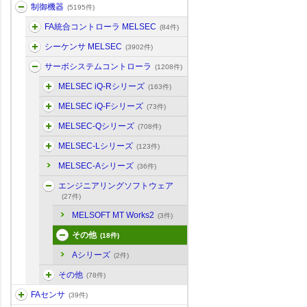
制御機器
(5195件)
FA統合コントローラ MELSEC
(84件)
シーケンサ MELSEC
(3902件)
サーボシステムコントローラ
(1208件)
MELSEC iQ-Rシリーズ
(163件)
MELSEC iQ-Fシリーズ
(73件)
MELSEC-Qシリーズ
(708件)
MELSEC-Lシリーズ
(123件)
MELSEC-Aシリーズ
(36件)
エンジニアリングソフトウェア
(27件)
MELSOFT MT Works2
(3件)
その他
(18件)
Aシリーズ
(2件)
その他
(78件)
FAセンサ
(39件)