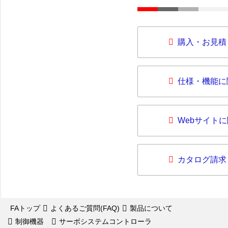
購入・お見積
仕様・機能に
Webサイト
カタログ請求
FAトップ
よくあるご質問(FAQ)
製品について
制御機器
サーボシステムコントローラ