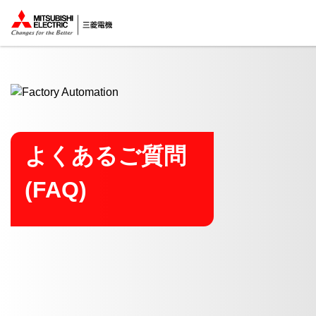
ここから本文
よくあるご質問
(FAQ)