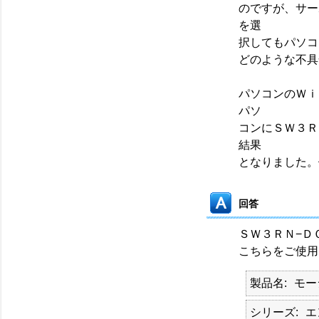
のですが、サー
を選
択してもパソコ
どのような不具
パソコンのＷｉ
パソ
コンにＳＷ３Ｒ
結果
となりました。
回答
ＳＷ３ＲＮ−Ｄ
こちらをご使用
製品名
モー
シリーズ
エ