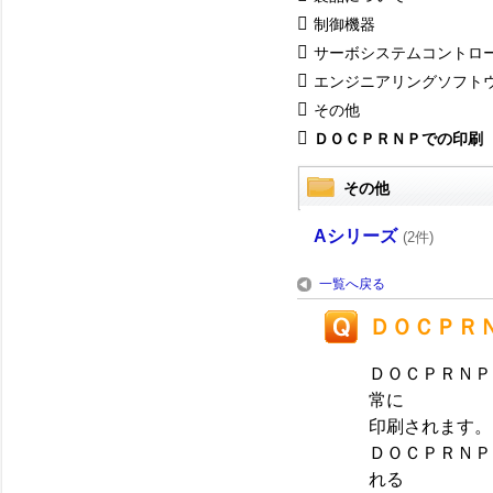
制御機器
サーボシステムコントロ
エンジニアリングソフト
その他
ＤＯＣＰＲＮＰでの印刷
その他
Aシリーズ
(2件)
一覧へ戻る
ＤＯＣＰＲ
ＤＯＣＰＲＮＰ
常に
印刷されます。
ＤＯＣＰＲＮＰ
れる