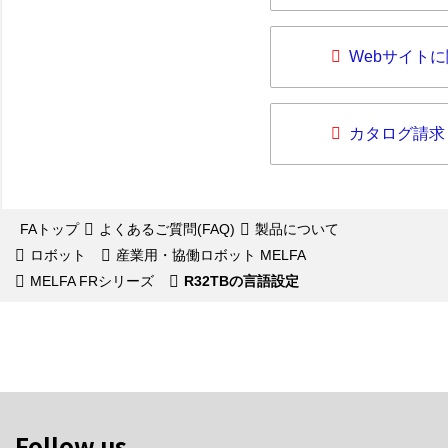
Webサイト
カタログ請求
FAトップ
よくあるご質問(FAQ)
製品について
ロボット
産業用・協働ロボット MELFA
MELFA FRシリーズ
R32TBの言語設定
Follow us