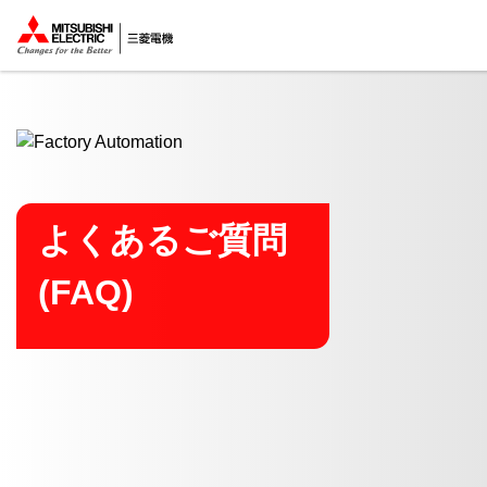
ここから本文
よくあるご質問
(FAQ)