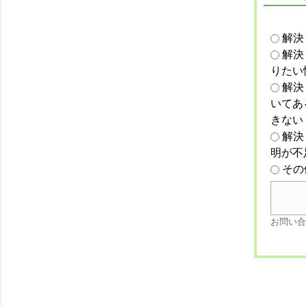
解決
解決
りたい
解決
いてあ
きない
解決
明が不
その
お問い合