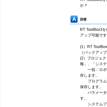
か？
回答
RT ToolB
アップ可能です
(1）RT To
［バックアップ
(2）プロジェ
報」、「システ
一括：ロボッ
存します。
プログラム情
保存します。
パラメータ情
す。
システムプロ