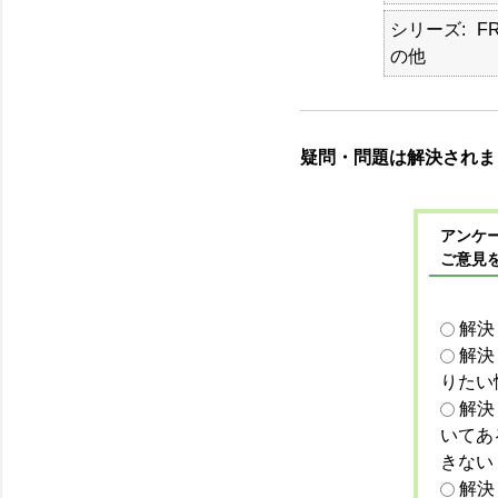
シリーズ
F
の他
疑問・問題は解決されま
アンケー
ご意見
解決
解決
りたい
解決
いてあ
きない
解決