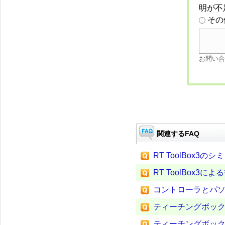
明が不
その
お問い合
関連するFAQ
RT ToolBox
RT ToolBox3に
コントローラとパソコ
ティーチングボック
ティーチングボッ