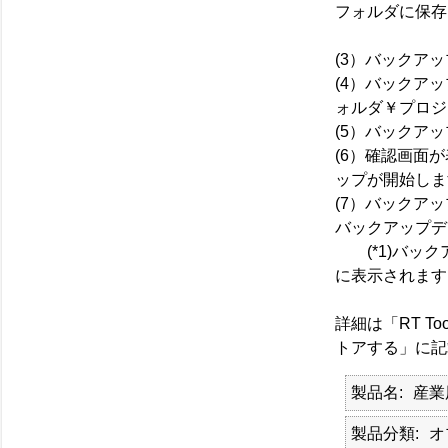
フォルダに保存
(3）バックア
(4）バックア
ォルダ￥プロジェ
(5）バックア
(6）確認画面
ップが開始しま
(7）バックア
バックアップデ
(*1)バック
に表示されます
詳細は「RT Too
トアする」に記
製品名
産業
製品分類
オ