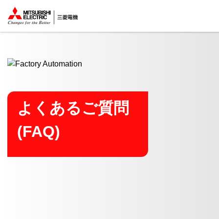
ここから本文
よくあるご質問
(FAQ)