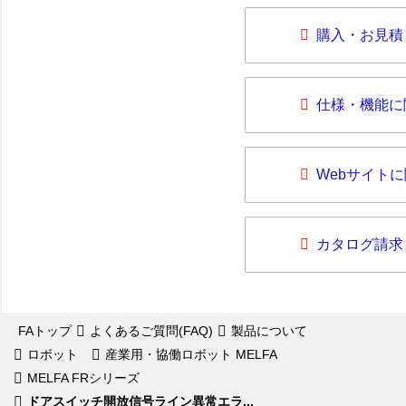
購入・お見積
仕様・機能に
Webサイト
カタログ請求
FAトップ
よくあるご質問(FAQ)
製品について
ロボット
産業用・協働ロボット MELFA
MELFA FRシリーズ
ドアスイッチ開放信号ライン異常エラ...