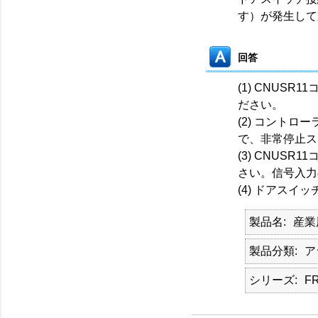
す）が発生して
回答
(1) CNUS
ださい。
(2) コント
で、非常停止ス
(3) CNUS
さい。信号入力
(4) ドアス
製品名
産業
製品分類
ア
シリーズ
F