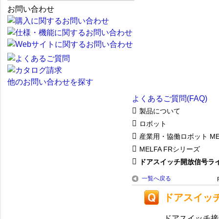
お問い合わせ
他のお問い合わせを探す
よくあるご質問(FAQ)
製品について
ロボット
産業用・協働ロボット ME
MELFA FRシリーズ
ドアスイッチ開放信号ライン
一覧へ戻る
ドアスイッチ
ドアスイッチ接