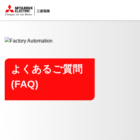
ここから本文
よくあるご質問
(FAQ)