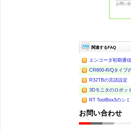
お問い合
関連するFAQ
エンコーダ初期通信
CR800-R/Qタ
R32TBの言語設定
3Dモニタのロボッ
RT ToolBox
お問い合わせ