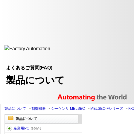
よくあるご質問(FAQ)
製品について
製品について
>
制御機器
>
シーケンサ MELSEC
>
MELSEC-Fシリーズ
>
FX
製品について
産業用PC
(190件)