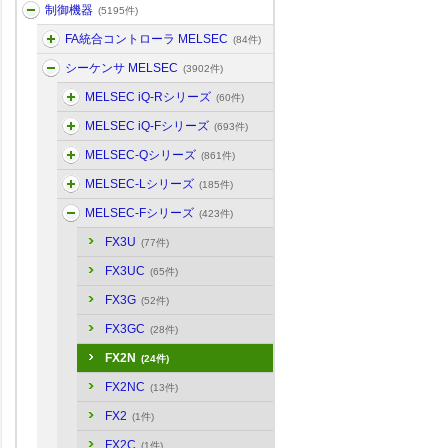
制御機器
(5195件)
FA統合コントローラ MELSEC
(84件)
シーケンサ MELSEC
(3902件)
MELSEC iQ-Rシリーズ
(60件)
MELSEC iQ-Fシリーズ
(693件)
MELSEC-Qシリーズ
(861件)
MELSEC-Lシリーズ
(185件)
MELSEC-Fシリーズ
(423件)
FX3U
(77件)
FX3UC
(65件)
FX3G
(52件)
FX3GC
(28件)
FX2N
(24件)
FX2NC
(13件)
FX2
(1件)
FX2C
(1件)