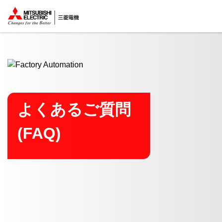
ここから本文
よくあるご質問
(FAQ)