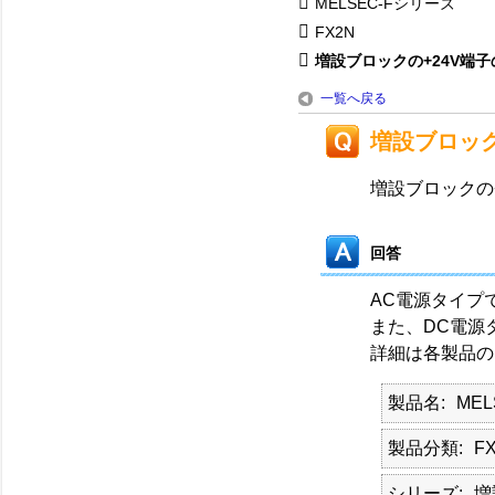
MELSEC-Fシリーズ
FX2N
増設ブロックの+24V端
一覧へ戻る
増設ブロック
増設ブロックの
回答
AC電源タイプ
また、DC電源
詳細は各製品の
製品名
ME
製品分類
F
シリーズ
増