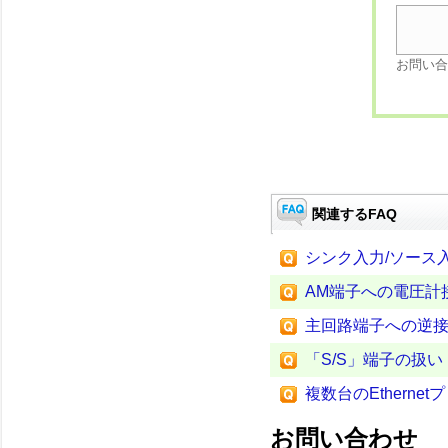
お問い合
関連するFAQ
シンク入力/ソース
AM端子への電圧計
主回路端子への逆
「S/S」端子の扱い
複数台のEtherne
お問い合わせ