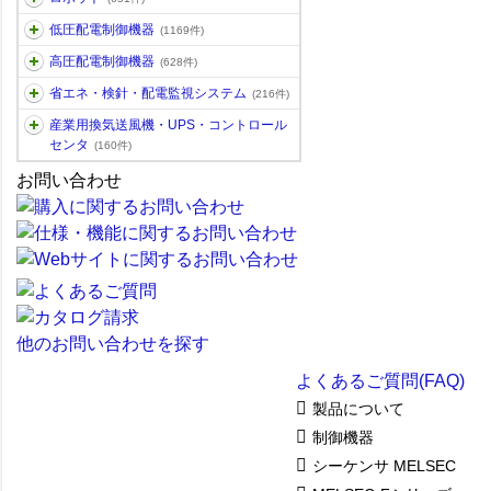
低圧配電制御機器
(1169件)
高圧配電制御機器
(628件)
省エネ・検針・配電監視システム
(216件)
産業用換気送風機・UPS・コントロール
センタ
(160件)
お問い合わせ
他のお問い合わせを探す
よくあるご質問(FAQ)
製品について
制御機器
シーケンサ MELSEC