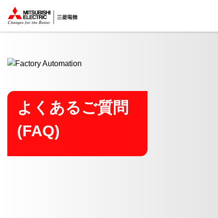
ここから本文
よくあるご質問
(FAQ)