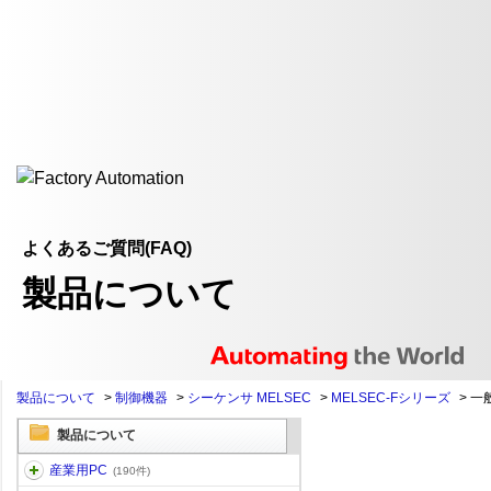
よくあるご質問(FAQ)
製品について
製品について
>
制御機器
>
シーケンサ MELSEC
>
MELSEC-Fシリーズ
>
一
製品について
産業用PC
(190件)