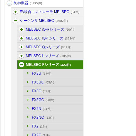
制御機器
(5195件)
FA統合コントローラ MELSEC
(84件)
シーケンサ MELSEC
(3902件)
MELSEC iQ-Rシリーズ
(60件)
MELSEC iQ-Fシリーズ
(693件)
MELSEC-Qシリーズ
(861件)
MELSEC-Lシリーズ
(185件)
MELSEC-Fシリーズ
(423件)
FX3U
(77件)
FX3UC
(65件)
FX3G
(52件)
FX3GC
(28件)
FX2N
(24件)
FX2NC
(13件)
FX2
(1件)
FX2C
(1件)