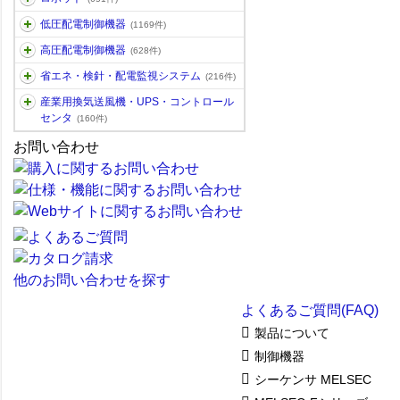
低圧配電制御機器
(1169件)
高圧配電制御機器
(628件)
省エネ・検針・配電監視システム
(216件)
産業用換気送風機・UPS・コントロール
センタ
(160件)
お問い合わせ
他のお問い合わせを探す
よくあるご質問(FAQ)
製品について
制御機器
シーケンサ MELSEC