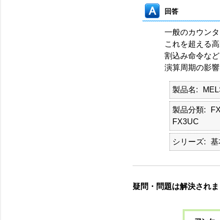
回答
一般のカウンタ
これを超える高
割込み命令など
演算周期の影響
製品名
ME
製品分類
FX
FX3UC
シリーズ
基
疑問・問題は解決されま