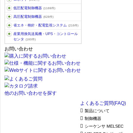
低圧配電制御機器
(1169件)
高圧配電制御機器
(628件)
省エネ・検針・配電監視システム
(216件)
産業用換気送風機・UPS・コントロール
センタ
(160件)
お問い合わせ
他のお問い合わせを探す
よくあるご質問(FAQ)
製品について
制御機器
シーケンサ MELSEC