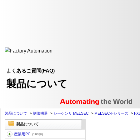
よくあるご質問(FAQ)
製品について
製品について
>
制御機器
>
シーケンサ MELSEC
>
MELSEC-Fシリーズ
>
FX
製品について
産業用PC
(190件)