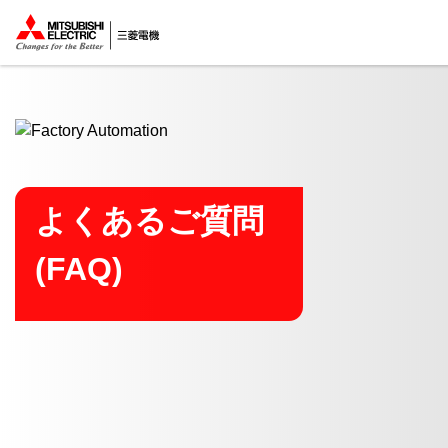
ここから本文
よくあるご質問
(FAQ)