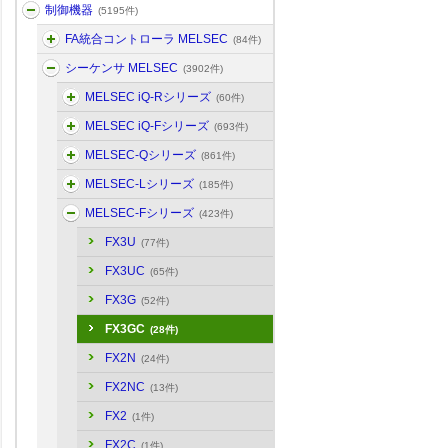
制御機器
(5195件)
FA統合コントローラ MELSEC
(84件)
シーケンサ MELSEC
(3902件)
MELSEC iQ-Rシリーズ
(60件)
MELSEC iQ-Fシリーズ
(693件)
MELSEC-Qシリーズ
(861件)
MELSEC-Lシリーズ
(185件)
MELSEC-Fシリーズ
(423件)
FX3U
(77件)
FX3UC
(65件)
FX3G
(52件)
FX3GC
(28件)
FX2N
(24件)
FX2NC
(13件)
FX2
(1件)
FX2C
(1件)