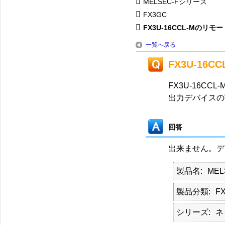
MELSEC-Fシリーズ
FX3GC
FX3U-16CCL-Mのリモート
一覧へ戻る
FX3U-1
FX3U-16C
出力デバイスの
回答
出来ません。デ
製品名
ME
製品分類
FX
シリーズ
ネ