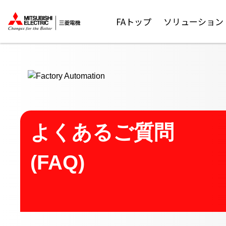
ここから本文
FAトップ
ソリューション
よくあるご質問
(FAQ)