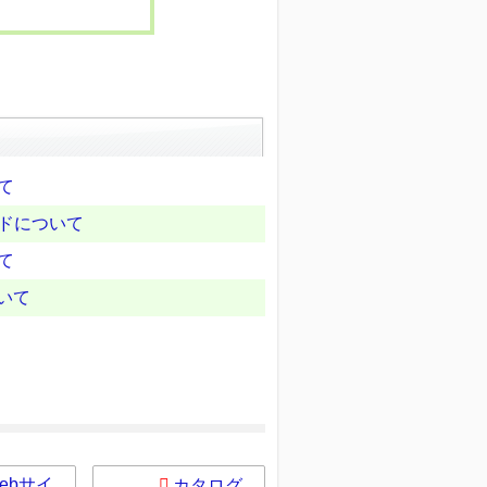
て
ードについて
て
ついて
ebサイ
カタログ