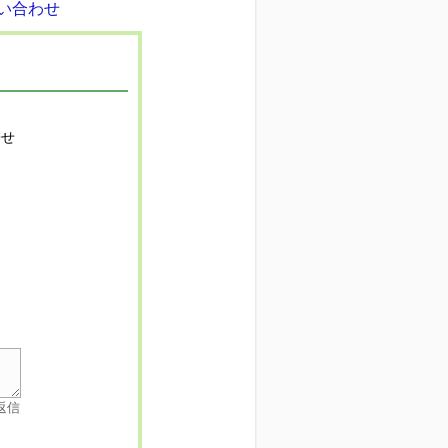
寄せ
返信