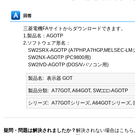
回答
三菱電機FAサイトからダウンロードできます。
1.製品名：AGOTP
2.ソフトウェア形名：
SW2SRX-AGOTP (A7PHP,A7HGP,MELSEC-L
SW2NX-AGOTP (PC9800用)
SW2IVD-AGOTP (DOS/Vパソコン用)
製品名
表示器 GOT
製品分類
A77GOT, A64GOT, SW□□□-AGOTP
シリーズ
A77GOTシリーズ, A64GOTシリーズ
疑問・問題は解決されましたか？
解決されない場合はこちら