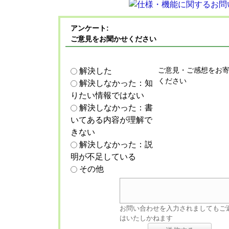
アンケート:
ご意見をお聞かせください
ご意見・ご感想をお
解決した
ください
解決しなかった：知
りたい情報ではない
解決しなかった：書
いてある内容が理解で
きない
解決しなかった：説
明が不足している
その他
お問い合わせを入力されましてもご
はいたしかねます