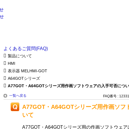
よくあるご質問(FAQ)
製品について
HMI
表示器 MELHMI-GOT
A64GOTシリーズ
A77GOT・A64GOTシリーズ用作画ソフトウェアの入手可否につ
一覧へ戻る
FAQ番号 : 1233
A77GOT・A64GOTシリーズ用作画ソ
いて
A77GOT・A64GOTシリーズ用の作画ソフトウェ