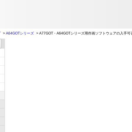
T
>
A64GOTシリーズ
>
A77GOT・A64GOTシリーズ用作画ソフトウェアの入手