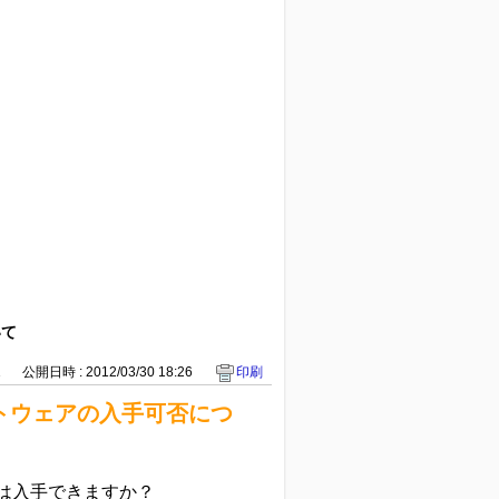
いて
1
公開日時 : 2012/03/30 18:26
印刷
フトウェアの入手可否につ
アは入手できますか？