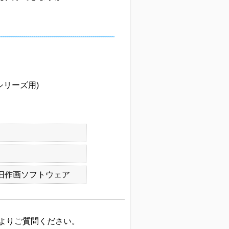
Mシリーズ用)
, 旧作画ソフトウェア
よりご質問ください。