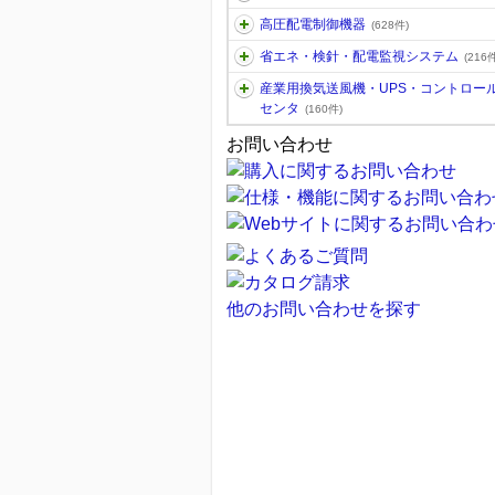
高圧配電制御機器
(628件)
省エネ・検針・配電監視システム
(216件
産業用換気送風機・UPS・コントロー
センタ
(160件)
お問い合わせ
他のお問い合わせを探す