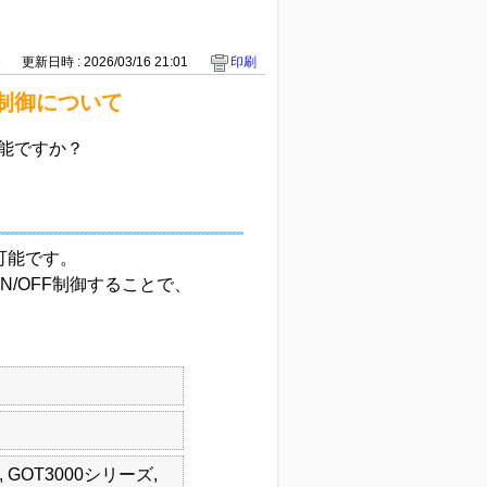
6
更新日時 : 2026/03/16 21:01
印刷
え制御について
可能ですか？
可能です。
ON/OFF制御することで、
, GOT3000シリーズ,