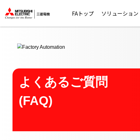
ここから本文
FAトップ
ソリューション
よくあるご質問
(FAQ)