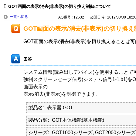
GOT画面の表示/消去(非表示)の切り換え制御について
一覧へ戻る
FAQ番号 : 12632
公開日時 : 2012/03/30 18:2
GOT画面の表示/消去(非表示)の切り換
GOT画面の表示/消去(非表示)を切り換えることは
回答
システム情報(読み出しデバイス)を使用することで
強制スクリーンセーブ信号(システム信号1-1.b1)を
画面表示の
表示/消去(非表示)を制御できます。
製品名
表示器 GOT
製品分類
GOT本体機能(基本機能)
シリーズ
GOT1000シリーズ, GOT2000シリーズ