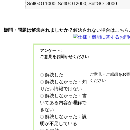
SoftGOT1000, SoftGOT2000, SoftGOT3000
疑問・問題は解決されましたか？
解決されない場合はこちら
アンケート:
ご意見をお聞かせください
ご意見・ご感想をお
解決した
ください
解決しなかった：知
りたい情報ではない
解決しなかった：書
いてある内容が理解で
きない
解決しなかった：説
明が不足している