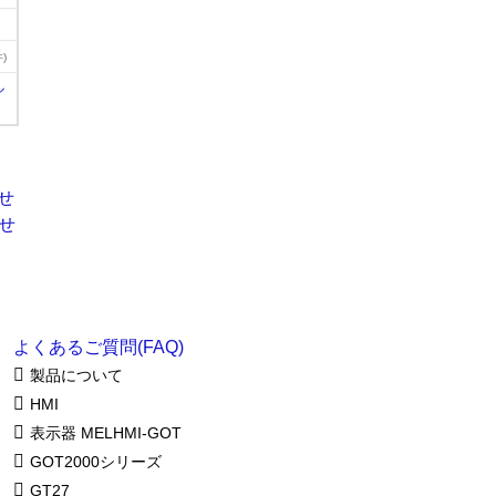
)
ル
よくあるご質問(FAQ)
製品について
HMI
表示器 MELHMI-GOT
GOT2000シリーズ
GT27