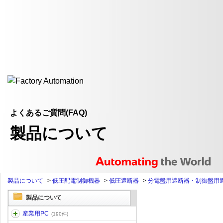
よくあるご質問(FAQ)
製品について
製品について
>
低圧配電制御機器
>
低圧遮断器
>
分電盤用遮断器・制御盤用
製品について
産業用PC
(190件)