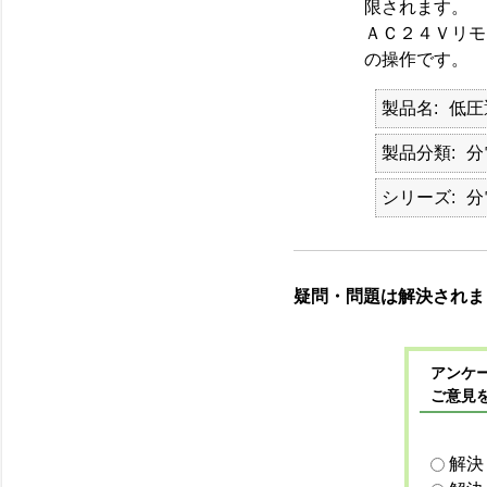
限されます。
ＡＣ２４Ｖリモ
の操作です。
製品名
低圧
製品分類
分
シリーズ
分
疑問・問題は解決されま
アンケー
ご意見
解決