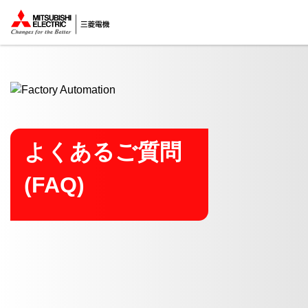
ここから本文
よくあるご質問
(FAQ)