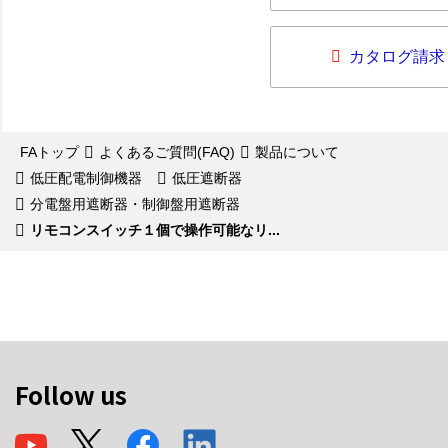
カタログ請求
FAトップ
よくあるご質問(FAQ)
製品について
低圧配電制御機器
低圧遮断器
分電盤用遮断器・制御盤用遮断器
リモコンスイッチ１個で操作可能なリ...
Follow us