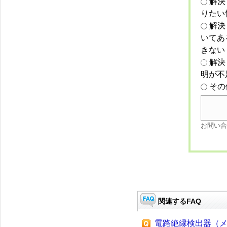
解決
りたい
解決
いてあ
きない
解決
明が不
その
お問い合
関連するFAQ
電路絶縁検出器（