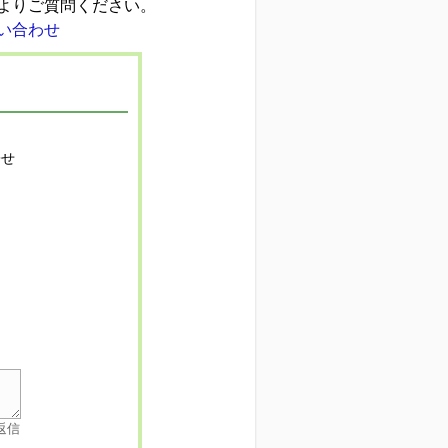
よりご質問ください。
寄せ
返信