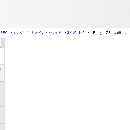
SEC
>
エンジニアリングソフトウェア
>
GX Works2
>
「R」と「ZR」の違いに
)
)