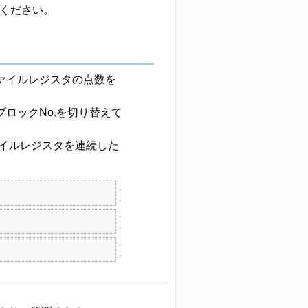
てください。
ァイルレジスタの点数を
ロックNo.を切り替えて
ァイルレジスタを連続した