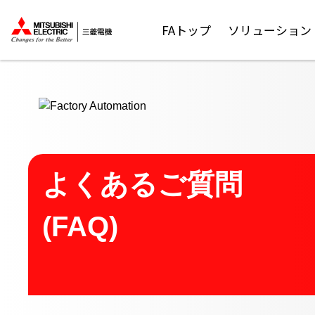
ここから本文
FAトップ
ソリューション
よくあるご質問
(FAQ)