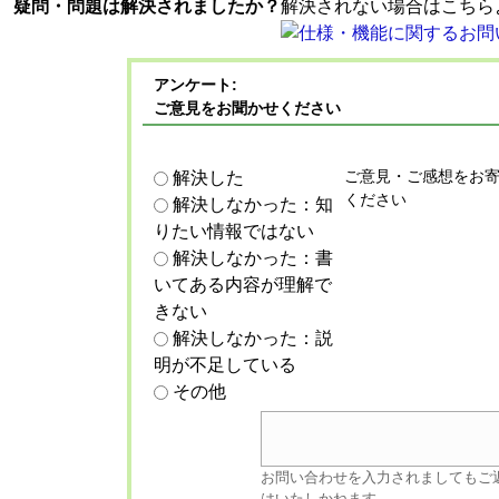
疑問・問題は解決されましたか？
解決されない場合はこちら
アンケート:
ご意見をお聞かせください
ご意見・ご感想をお
解決した
ください
解決しなかった：知
りたい情報ではない
解決しなかった：書
いてある内容が理解で
きない
解決しなかった：説
明が不足している
その他
お問い合わせを入力されましてもご
はいたしかねます