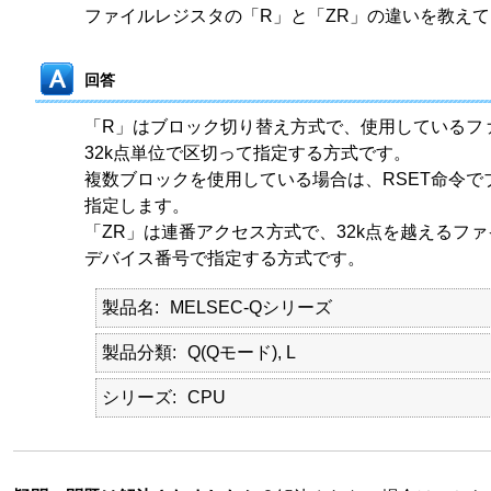
ファイルレジスタの「R」と「ZR」の違いを教え
回答
「R」はブロック切り替え方式で、使用しているフ
32k点単位で区切って指定する方式です。
複数ブロックを使用している場合は、RSET命令でブ
指定します。
「ZR」は連番アクセス方式で、32k点を越えるフ
デバイス番号で指定する方式です。
製品名
MELSEC-Qシリーズ
製品分類
Q(Qモード), L
シリーズ
CPU