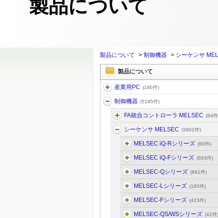
製品について
製品について
>
制御機器
>
シーケンサ MEL
製品について
産業用PC
(190件)
制御機器
(5195件)
FA統合コントローラ MELSEC
(84件
シーケンサ MELSEC
(3902件)
MELSEC iQ-Rシリーズ
(60件)
MELSEC iQ-Fシリーズ
(693件)
MELSEC-Qシリーズ
(861件)
MELSEC-Lシリーズ
(185件)
MELSEC-Fシリーズ
(423件)
MELSEC-QS/WSシリーズ
(42件