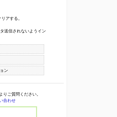
をクリアする。
ータ送信されないようイン
ョン
よりご質問ください。