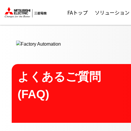
ここから本文
FAトップ
ソリューション
よくあるご質問
(FAQ)