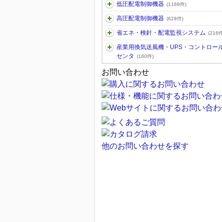
低圧配電制御機器
(1169件)
高圧配電制御機器
(628件)
省エネ・検針・配電監視システム
(216件
産業用換気送風機・UPS・コントロー
センタ
(160件)
お問い合わせ
他のお問い合わせを探す