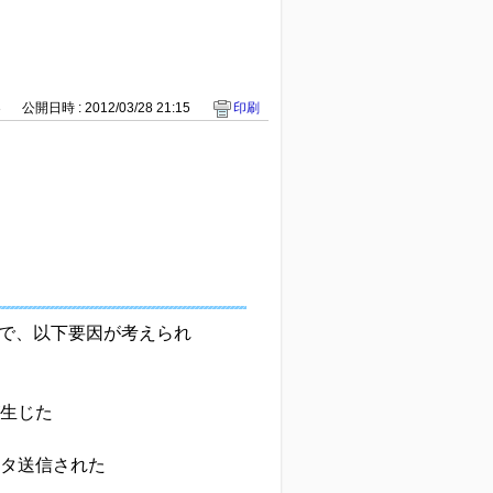
3
公開日時 : 2012/03/28 21:15
印刷
ので、以下要因が考えられ
が生じた
ータ送信された