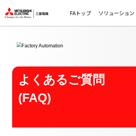
ここから本文
FAトップ
ソリューション
よくあるご質問
(FAQ)