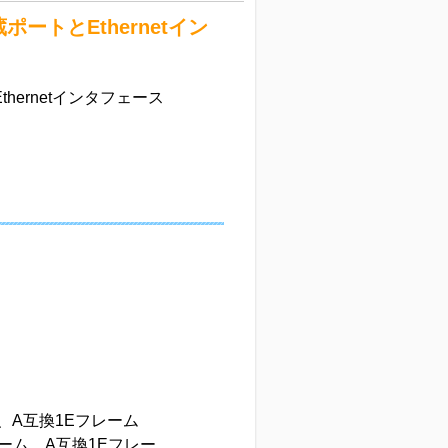
ポートとEthernetイン
thernetインタフェース
ム、A互換1Eフレーム
ーム、A互換1Eフレー