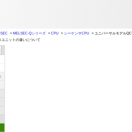
SEC
>
MELSEC-Qシリーズ
>
CPU
>
シーケンサCPU
>
ユニバーサルモデルQC
フェースユニットの違いについて
)