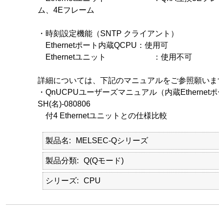
ム、4Eフレーム
・時刻設定機能（SNTP クライアント）
Ethernetポート内蔵QCPU：使用可
Ethernetユニット ：使用不可
詳細については、下記のマニュアルをご参照願いま
・QnUCPUユーザーズマニュアル（内蔵Etherne
SH(名)-080806
付4 Ethernetユニットとの仕様比較
製品名
MELSEC-Qシリーズ
製品分類
Q(Qモード)
シリーズ
CPU