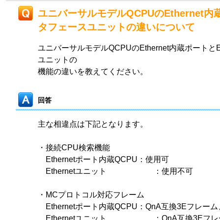
ユニバーサルモデルQCPUのEthernet内蔵
タフェースユニットの違いについて
ユニバーサルモデルQCPUのEthernet内蔵ポートとE
ユニットの
機能の違いを教えてください。
回答
主な相違点は下記となります。
・接続CPU検索機能
Ethernetポート内蔵QCPU：使用可
Ethernetユニット ：使用不可
・MCプロトコル対応フレーム
Ethernetポート内蔵QCPU：QnA互換3Eフレー
Ethernetユニット ：QnA互換3Eフレ