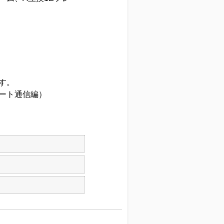
す。
tポート通信編）