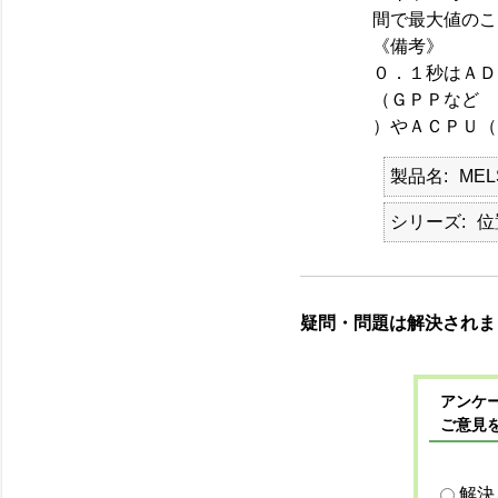
間で最大値のこ
《備考》
０．１秒はＡＤ
（ＧＰＰなど
）やＡＣＰＵ（
製品名
MEL
シリーズ
位
疑問・問題は解決されま
アンケー
ご意見
解決