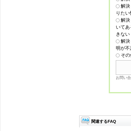
解決
りたい
解決
いてあ
きない
解決
明が不
その
お問い合
関連するFAQ