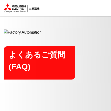
ここから本文
よくあるご質問
(FAQ)