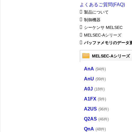
よくあるご質問(FAQ)
製品について
制御機器
シーケンサ MELSEC
MELSEC-Aシリーズ
バッファメモリのデータ
MELSEC-Aシリーズ
AnA
(94件)
AnU
(99件)
A0J
(18件)
A1FX
(9件)
A2US
(96件)
Q2AS
(46件)
QnA
(48件)