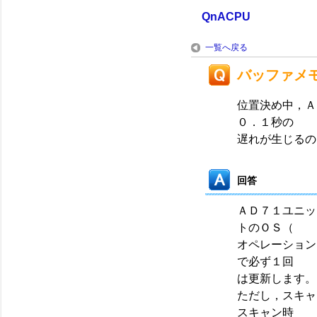
QnACPU
一覧へ戻る
バッファメ
位置決め中，Ａ
０．１秒の
遅れが生じるの
回答
ＡＤ７１ユニッ
トのＯＳ（
オペレーション
で必ず１回
は更新します。
ただし，スキャ
スキャン時