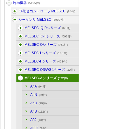
制御機器
(5195件)
FA統合コントローラ MELSEC
(84件)
シーケンサ MELSEC
(3902件)
MELSEC iQ-Rシリーズ
(60件)
MELSEC iQ-Fシリーズ
(693件)
MELSEC-Qシリーズ
(861件)
MELSEC-Lシリーズ
(185件)
MELSEC-Fシリーズ
(423件)
MELSEC-QS/WSシリーズ
(42件)
MELSEC-Aシリーズ
(922件)
AnA
(94件)
AnN
(89件)
AnU
(99件)
AnS
(112件)
A0J
(18件)
A0J2
(7件)