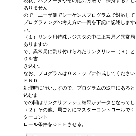
現状、パラメータやその他の方法で「保持する／し
ありません
ので、ユーザ側でシーケンスプログラムで対応して
プログラミングの考え方の一例を下記に記述します
い。
（１）リンク用特殊レジスタの中に正常局／異常局
ありますの
で、異常局に割り付けられたリンクリレー（Ｂ）と
０を書
き込む。
なお、プログラムは０ステップに作成してください
ＥＮＤ
処理時に行いますので、プログラムの途中にあると
込むま
での間はリンクリフレシュ結果がデータとなってし
（２）その他、局ごとにマスターコントロールでく
ターコント
ロール条件をＯＦＦさせる。