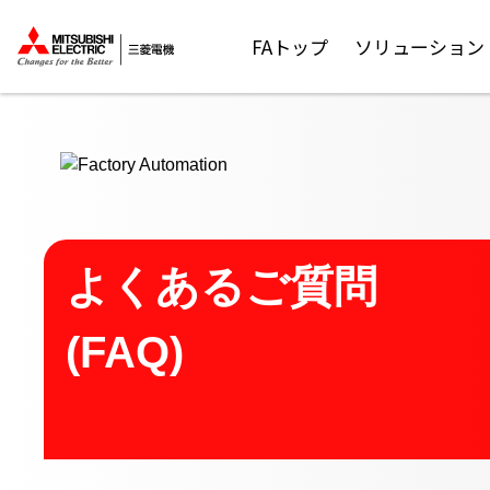
ここから本文
FAトップ
ソリューション
よくあるご質問
(FAQ)