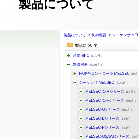
製品について
製品について
>
制御機器
>
シーケンサ MEL
製品について
産業用PC
(190件)
制御機器
(5195件)
FA統合コントローラ MELSEC
(84件
シーケンサ MELSEC
(3902件)
MELSEC iQ-Rシリーズ
(60件)
MELSEC iQ-Fシリーズ
(693件)
MELSEC-Qシリーズ
(861件)
MELSEC-Lシリーズ
(185件)
MELSEC-Fシリーズ
(423件)
MELSEC-QS/WSシリーズ
(42件