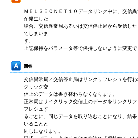
ＭＥＬＳＥＣＮＥＴ１０データリンク中に、交信異
が発生した
場合、交信異常局あるいは交信停止局から受信した
てしまいま
す。
上記保持をパラメータ等で保持しないように変更で
回答
交信異常局／交信停止局はリンクリフレシュを行わ
クリック交
信上のデータは書き替わらなくなります。
正常局はサイクリック交信上のデータをリンクリフ
フレシュす
るごとに、同じデータを取り込むことになり、結果
いることと
同じになります。