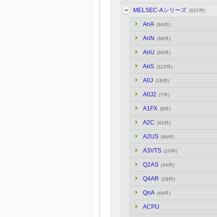
MELSEC-Aシリーズ
(922件)
AnA
(94件)
AnN
(89件)
AnU
(99件)
AnS
(112件)
A0J
(18件)
A0J2
(7件)
A1FX
(9件)
A2C
(42件)
A2US
(96件)
A3VTS
(10件)
Q2AS
(46件)
Q4AR
(28件)
QnA
(48件)
ACPU