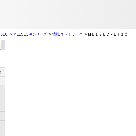
SEC
>
MELSEC-Aシリーズ
>
情報/ネットワーク
>
ＭＥＬＳＥＣＮＥＴ１０
)
)