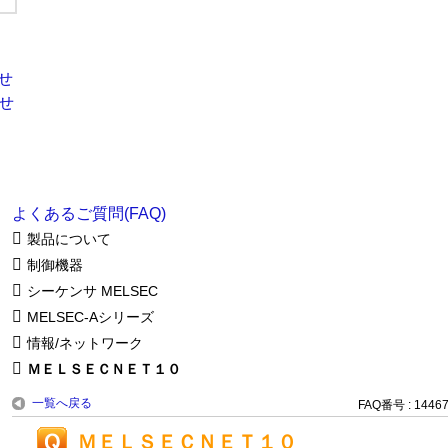
よくあるご質問(FAQ)
製品について
制御機器
シーケンサ MELSEC
MELSEC-Aシリーズ
情報/ネットワーク
ＭＥＬＳＥＣＮＥＴ１０
一覧へ戻る
FAQ番号 : 1446
ＭＥＬＳＥＣＮＥＴ１０