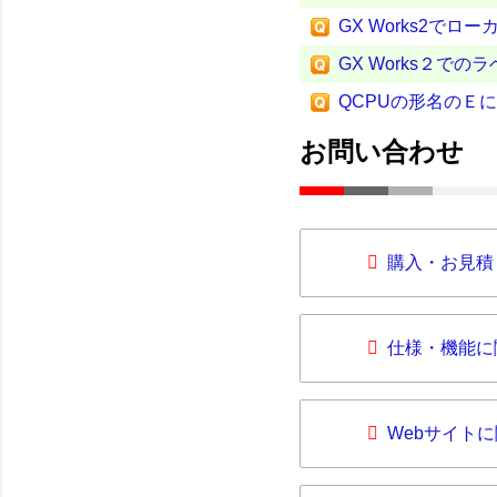
GX Works2
GX Works２で
QCPUの形名のＥ
お問い合わせ
購入・お見積
仕様・機能に
Webサイト