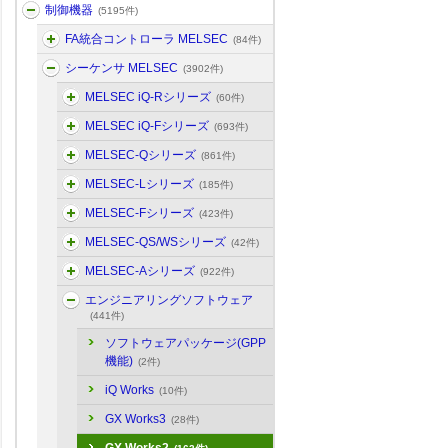
制御機器
(5195件)
FA統合コントローラ MELSEC
(84件)
シーケンサ MELSEC
(3902件)
MELSEC iQ-Rシリーズ
(60件)
MELSEC iQ-Fシリーズ
(693件)
MELSEC-Qシリーズ
(861件)
MELSEC-Lシリーズ
(185件)
MELSEC-Fシリーズ
(423件)
MELSEC-QS/WSシリーズ
(42件)
MELSEC-Aシリーズ
(922件)
エンジニアリングソフトウェア
(441件)
ソフトウェアパッケージ(GPP
機能)
(2件)
iQ Works
(10件)
GX Works3
(28件)