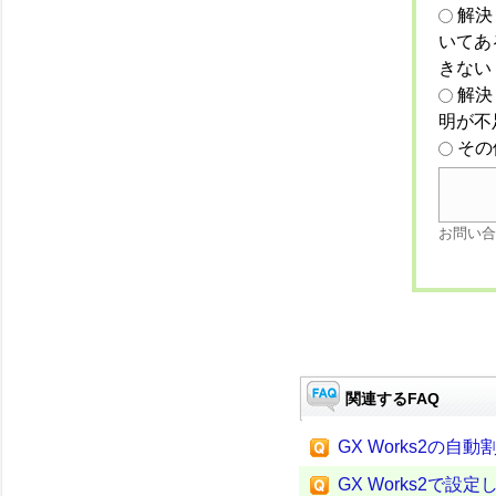
解決
いてあ
きない
解決
明が不
その
お問い合
関連するFAQ
GX Works2の
GX Works2