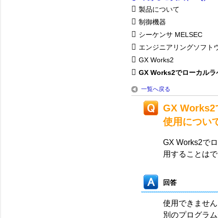
製品について
制御機器
シーケンサ MELSEC
エンジニアリングソフト
GX Works2
GX Works2でローカルラベ
一覧へ戻る
GX Wor
使用につい
GX Work
用することはで
回答
使用できません
別のプログラム