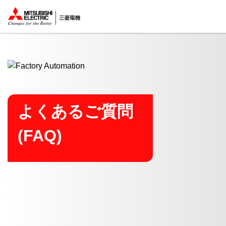
ここから本文
よくあるご質問
(FAQ)