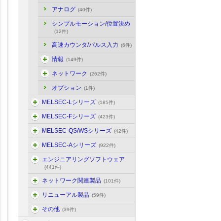
アナログ
(40件)
シンプルモーション/位置決め
(12件)
高速カウンタ/パルス入力
(6件)
情報
(149件)
ネットワーク
(262件)
オプション
(1件)
MELSEC-Lシリーズ
(185件)
MELSEC-Fシリーズ
(423件)
MELSEC-QS/WSシリーズ
(42件)
MELSEC-Aシリーズ
(922件)
エンジニアリングソフトウェア
(441件)
ネットワーク関連製品
(101件)
リニューアル製品
(59件)
その他
(39件)