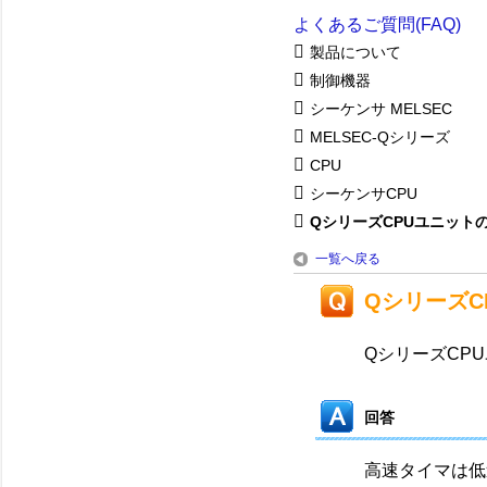
よくあるご質問(FAQ)
製品について
制御機器
シーケンサ MELSEC
MELSEC-Qシリーズ
CPU
シーケンサCPU
QシリーズCPUユニットの
一覧へ戻る
Qシリーズ
QシリーズCP
回答
高速タイマは低