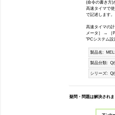
(命令の書き方
高速タイマで使
で記述します。
高速タイマの計測
メータ］ → ［
”PCシステム
製品名
ME
製品分類
Q
シリーズ
Q
疑問・問題は解決されま
アンケー