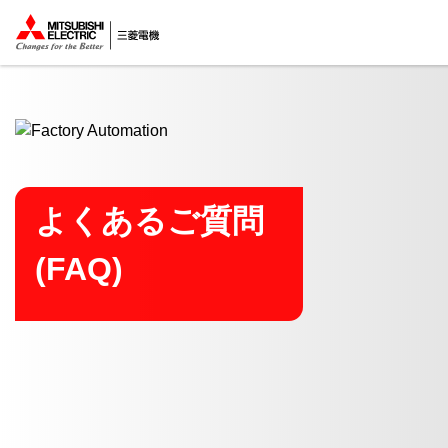
ここから本文
よくあるご質問
(FAQ)