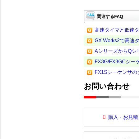
関連するFAQ
高速タイマと低速
GX Works2で
AシリーズからQシ
FX3G/FX3GC
FX1Sシーケンサの
お問い合わせ
購入・お見積