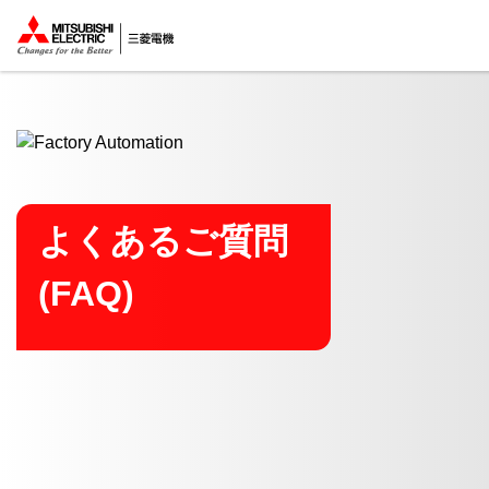
ここから本文
よくあるご質問
(FAQ)