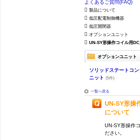
よくあるご質問(FAQ)
製品について
低圧配電制御機器
低圧開閉器
オプションユニット
UN-SY形操作コイル用DC／
オプションユニット
ソリッドステートコン
ニット
(5件)
一覧へ戻る
UN-SY形
について
UN-SY形操
ださい。