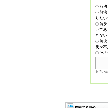
解決
解決
りたい
解決
いてあ
きない
解決
明が不
その
お問い合
関連するFAQ