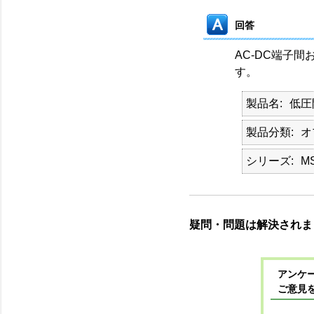
回答
AC-DC端子間
す。
製品名
低圧
製品分類
オ
シリーズ
M
疑問・問題は解決されま
アンケー
ご意見