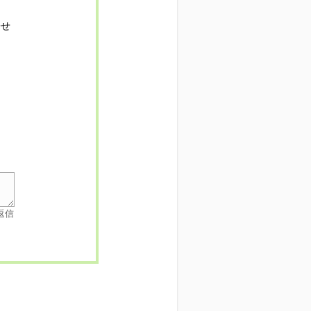
寄せ
返信