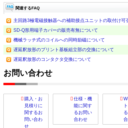
関連するFAQ
主回路3極電磁接触器への補助接点ユニットの取付け可
SD-Q形用端子カバーの販売有無について
機械ラッチ式のコイルへの同時励磁について
遅延釈放形のプリント基板組立部の交換について
遅延釈放形のコンタクタ交換について
お問い合わせ
購入・お
仕様・機
W
見積りに
能に関す
ト
関するお
るお問い
る
問い合わ
合わせ
合
せ