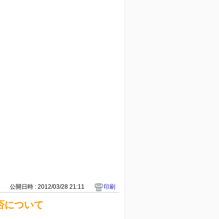
1
公開日時 : 2012/03/28 21:11
印刷
否について