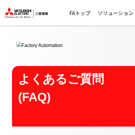
ここから本文
FAトップ
ソリューション
よくあるご質問
(FAQ)