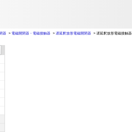
閉器
>
電磁開閉器・電磁接触器
>
遅延釈放形電磁開閉器
>
遅延釈放形電磁接触器