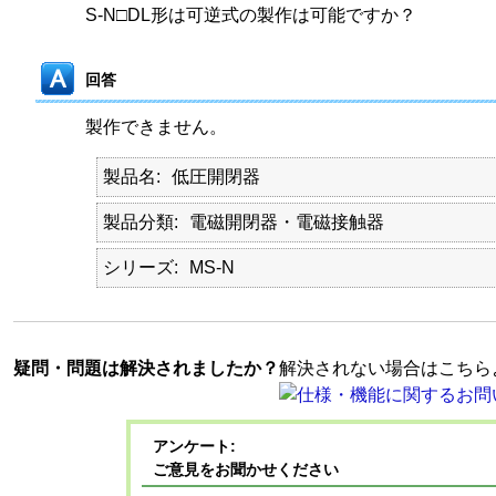
S-N□DL形は可逆式の製作は可能ですか？
回答
製作できません。
製品名
低圧開閉器
製品分類
電磁開閉器・電磁接触器
シリーズ
MS-N
疑問・問題は解決されましたか？
解決されない場合はこちら
アンケート:
ご意見をお聞かせください