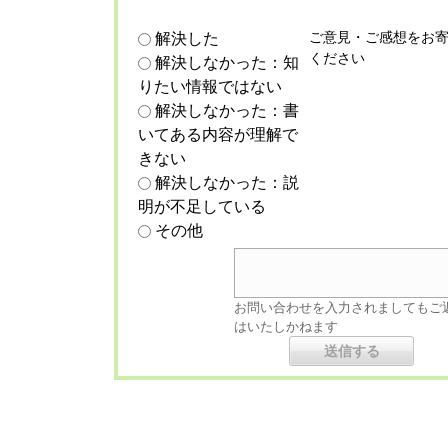
ご意見・ご感想をお
解決した
ください
解決しなかった：知
りたい情報ではない
解決しなかった：書
いてある内容が理解で
きない
解決しなかった：説
明が不足している
その他
お問い合わせを入力されましてもご
はいたしかねます