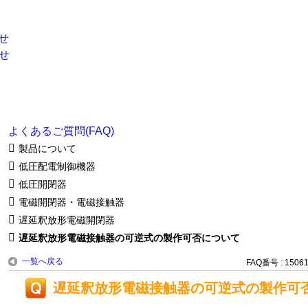
よくあるご質問(FAQ)
製品について
低圧配電制御機器
低圧開閉器
電磁開閉器・電磁接触器
遅延釈放形電磁開閉器
遅延釈放形電磁接触器の可逆式の製作可否について
一覧へ戻る
FAQ番号 : 1506
遅延釈放形電磁接触器の可逆式の製作可