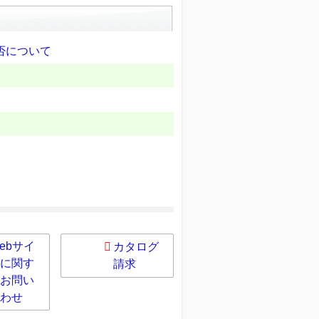
否について
ebサイ
カタログ
に関す
請求
お問い
わせ