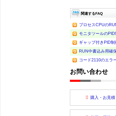
関連するFAQ
プロセスCPUのR
モニタツールのPI
ギャップ付きPID
RUN中書込み用確
コード2110のエ
お問い合わせ
購入・お見積