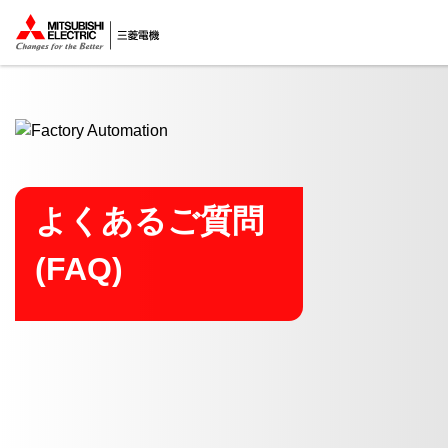
ここから本文
よくあるご質問
(FAQ)