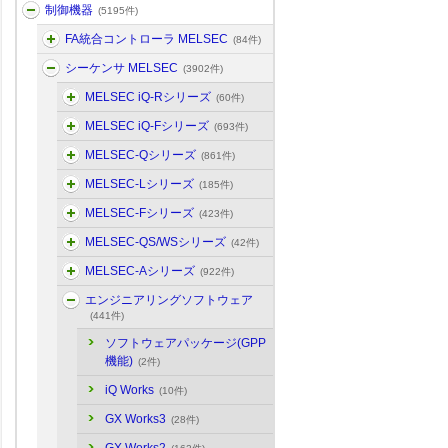
制御機器
(5195件)
FA統合コントローラ MELSEC
(84件)
シーケンサ MELSEC
(3902件)
MELSEC iQ-Rシリーズ
(60件)
MELSEC iQ-Fシリーズ
(693件)
MELSEC-Qシリーズ
(861件)
MELSEC-Lシリーズ
(185件)
MELSEC-Fシリーズ
(423件)
MELSEC-QS/WSシリーズ
(42件)
MELSEC-Aシリーズ
(922件)
エンジニアリングソフトウェア
(441件)
ソフトウェアパッケージ(GPP
機能)
(2件)
iQ Works
(10件)
GX Works3
(28件)