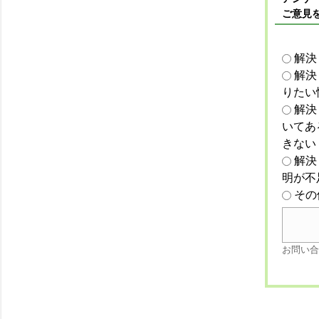
ご意見
解決
解決
りたい
解決
いてあ
きない
解決
明が不
その
お問い合