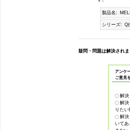
製品名
ME
シリーズ
Q
疑問・問題は解決されま
アンケー
ご意見
解決
解決
りたい
解決
いてあ