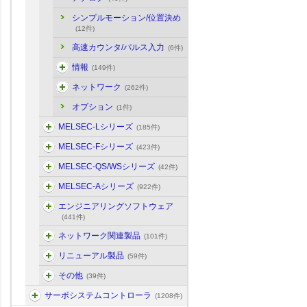
シンプルモーション/位置決め
(12件)
高速カウンタ/パルス入力
(6件)
情報
(149件)
ネットワーク
(262件)
オプション
(1件)
MELSEC-Lシリーズ
(185件)
MELSEC-Fシリーズ
(423件)
MELSEC-QS/WSシリーズ
(42件)
MELSEC-Aシリーズ
(922件)
エンジニアリングソフトウェア
(441件)
ネットワーク関連製品
(101件)
リニューアル製品
(59件)
その他
(39件)
サーボシステムコントローラ
(1208件)