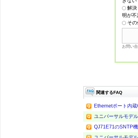
きない
解決
明が不
その
お問い合
関連するFAQ
Ethernetポート
ユニバーサルモデルQ
QJ71E71のSNT
ユニバーサルモデル