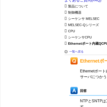
よくあるご質問(FAQ)
製品について
制御機器
シーケンサ MELSEC
MELSEC-Qシリーズ
CPU
シーケンサCPU
Ethernetポート内蔵QCPU.
一覧へ戻る
Etherne
Ethernet
サーバにつかう
回答
NTPとSNT
す。