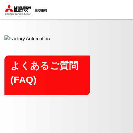
ここから本文
よくあるご質問
(FAQ)