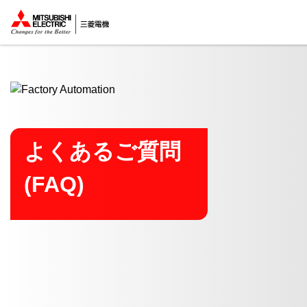
ここから本文
よくあるご質問
(FAQ)