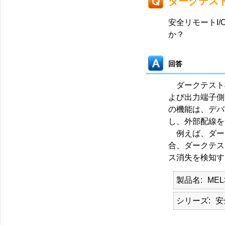
ダークテス
安全リモートI
か？
回答
ダークテスト
よび出力端子側
の機能は、デバ
し、外部配線を
例えば、ダーク
合、ダークテス
ス消失を検知す
製品名
MEL
シリーズ
安