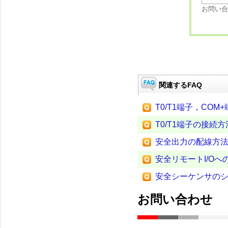
お問い合
関連するFAQ
T0/T1端子，CO
T0/T1端子の接続
安全出力の配線方
安全リモートI/O
安全シーケンサの
お問い合わせ