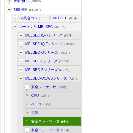
産業用PC
(190件)
制御機器
(5195件)
FA統合コントローラ MELSEC
(84件)
シーケンサ MELSEC
(3902件)
MELSEC iQ-Rシリーズ
(60件)
MELSEC iQ-Fシリーズ
(693件)
MELSEC-Qシリーズ
(861件)
MELSEC-Lシリーズ
(185件)
MELSEC-Fシリーズ
(423件)
MELSEC-QS/WSシリーズ
(42件)
安全シーケンサ
(24件)
CPU
(10件)
ベース
(1件)
電源
安全ネットワーク
(9件)
安全コントローラ
(18件)