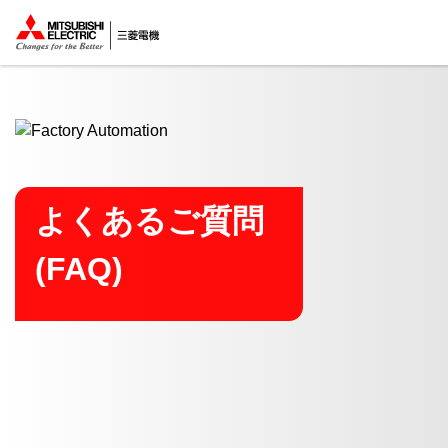
ここから本文
よくあるご質問
(FAQ)