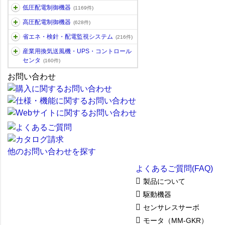
低圧配電制御機器
(1169件)
高圧配電制御機器
(628件)
省エネ・検針・配電監視システム
(216件)
産業用換気送風機・UPS・コントロール
センタ
(160件)
お問い合わせ
他のお問い合わせを探す
よくあるご質問(FAQ)
製品について
駆動機器
センサレスサーボ
モータ（MM-GKR）