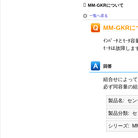
MM-GKRについて
一覧へ戻る
MM-GKR
ｲﾝﾊﾞｰﾀとﾓ
ﾓｰﾀは故障しま
回答
組合せによって
必ず同容量の組
製品名
セン
製品分類
セ
シリーズ
M