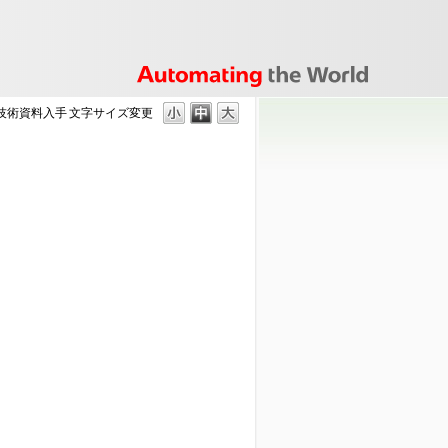
の技術資料入手
文字サイズ変更