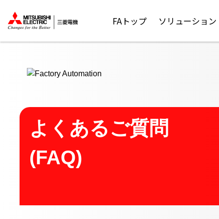
ここから本文
FAトップ
ソリューション
よくあるご質問
(FAQ)