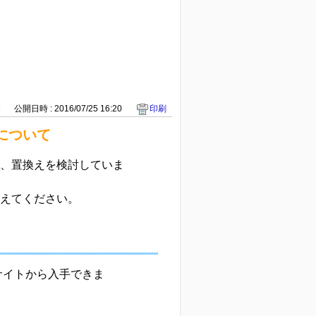
8
公開日時 : 2016/07/25 16:20
印刷
法について
り、置換えを検討していま
教えてください。
Aサイトから入手できま