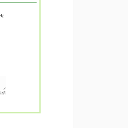
寄せ
返信