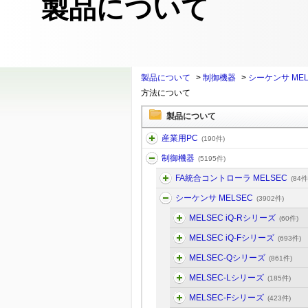
製品について
製品について
>
制御機器
>
シーケンサ MEL
方法について
製品について
産業用PC
(190件)
制御機器
(5195件)
FA統合コントローラ MELSEC
(84件
シーケンサ MELSEC
(3902件)
MELSEC iQ-Rシリーズ
(60件)
MELSEC iQ-Fシリーズ
(693件)
MELSEC-Qシリーズ
(861件)
MELSEC-Lシリーズ
(185件)
MELSEC-Fシリーズ
(423件)