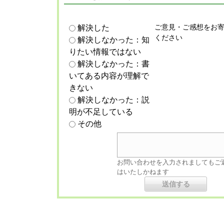
ご意見・ご感想をお
解決した
ください
解決しなかった：知
りたい情報ではない
解決しなかった：書
いてある内容が理解で
きない
解決しなかった：説
明が不足している
その他
お問い合わせを入力されましてもご
はいたしかねます