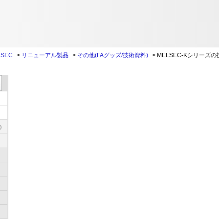
SEC
>
リニューアル製品
>
その他(FAグッズ/技術資料)
>
MELSEC-Kシリーズ
)