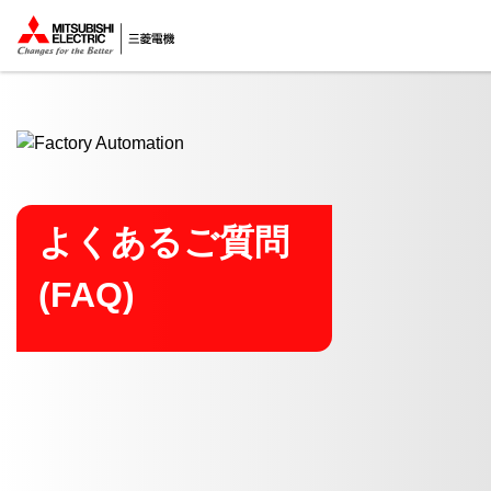
ここから本文
よくあるご質問
(FAQ)