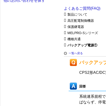
他のお問い合わせを探す
よくあるご質問(FAQ)
製品について
高圧配電制御機器
保護継電器
MELPRO-Sシリーズ
機種共通
バックアップ電源①
一覧へ戻る
バックアッ
CPS2形AC/
回答
系統連系規程で
ばならず、停電