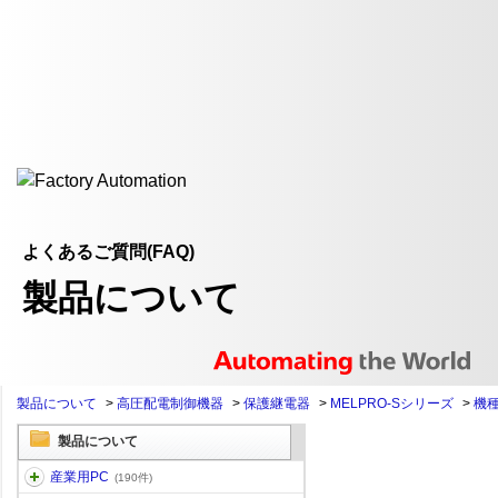
よくあるご質問(FAQ)
製品について
製品について
>
高圧配電制御機器
>
保護継電器
>
MELPRO-Sシリーズ
>
機
製品について
産業用PC
(190件)