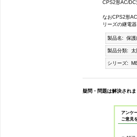
CPS2形AC
なおCPS2形A
リーズの継電器
製品名
保護
製品分類
太
シリーズ
M
疑問・問題は解決されま
アンケー
ご意見