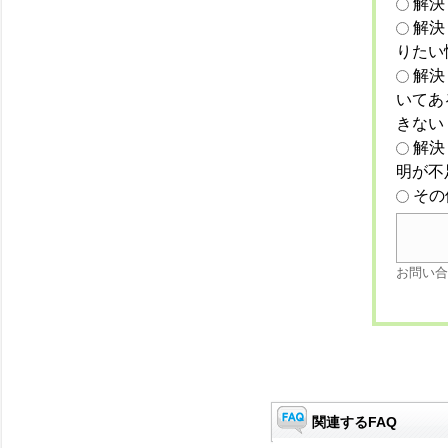
解決
解決
りたい
解決
いてあ
きない
解決
明が不
その
お問い合
関連するFAQ