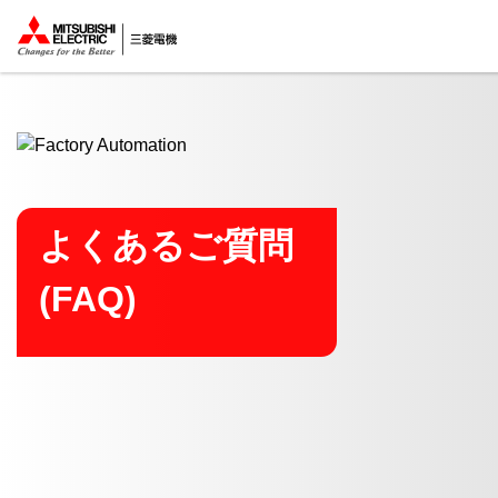
ここから本文
よくあるご質問
(FAQ)