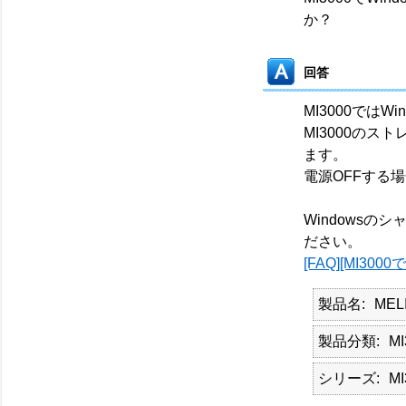
か？
回答
MI3000では
MI3000の
ます。
電源OFFする
Windowsの
ださい。
[FAQ][MI3
製品名
MEL
製品分類
MI
シリーズ
MI