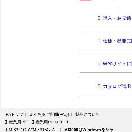
購入・お見積
仕様・機能に
Webサイト
カタログ請求
FAトップ
よくあるご質問(FAQ)
製品について
産業用PC
産業用PC MELIPC
MI3321G-W/MI3315G-W
MI3000はWindowsをシャ...