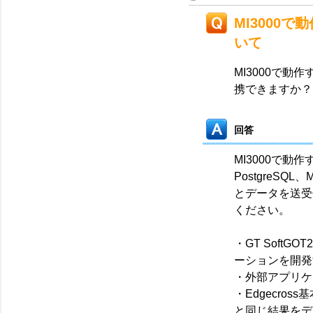
MI3000で
いて
MI3000で動作
携できますか？
回答
MI3000で動作す
PostgreSQL、
とデータを送受
ください。
・GT Soft
ーションを開発
・外部アプリケ
・Edgecros
と同じ結果をデ