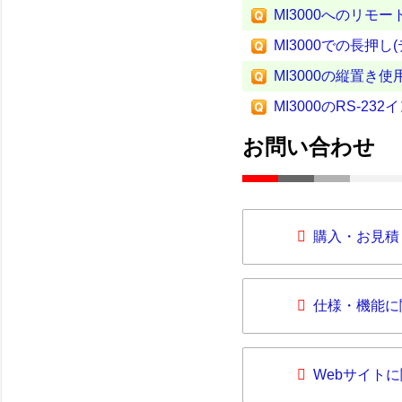
MI3000へのリモー
MI3000での長押
MI3000の縦置き
MI3000のRS-23
お問い合わせ
購入・お見積
仕様・機能に
Webサイト