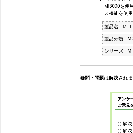
・MI3000を
ース機能を使用
製品名
MEL
製品分類
MI
シリーズ
MI
疑問・問題は解決されま
アンケー
ご意見
解決
解決