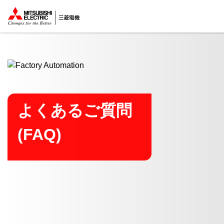
ここから本文
よくあるご質問
(FAQ)