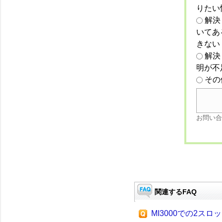
りたい
解決
いてあ
きない
解決
明が不
その
お問い合
関連するFAQ
MI3000での2スロ